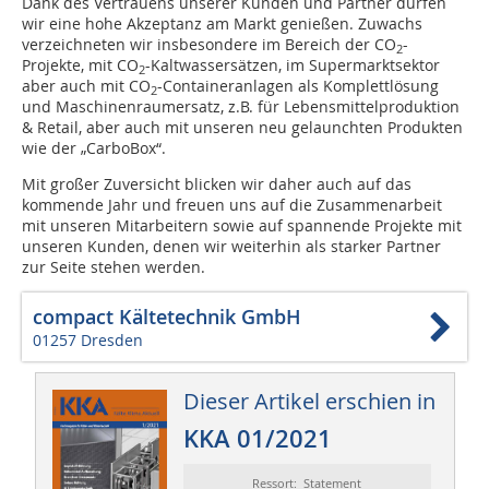
Dank des Vertrauens unserer Kunden und Partner dürfen
wir eine hohe Akzeptanz am Markt genießen. Zuwachs
verzeichneten wir insbesondere im Bereich der CO
-
2
Projekte, mit CO
-Kaltwassersätzen, im Supermarktsektor
2
aber auch mit CO
-Containeranlagen als Komplettlösung
2
und Maschinenraumersatz, z.B. für Lebensmittelproduktion
& Retail, aber auch mit unseren neu gelaunchten Produkten
wie der „CarboBox“.
Mit großer Zuversicht blicken wir daher auch auf das
kommende Jahr und freuen uns auf die Zusammenarbeit
mit unseren Mitarbeitern sowie auf spannende Projekte mit
unseren Kunden, denen wir weiterhin als starker Partner
zur Seite stehen werden.
compact Kältetechnik GmbH
01257 Dresden
Dieser Artikel erschien in
KKA 01/2021
Ressort: Statement