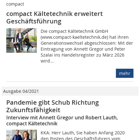
compact
compact Kältetechnik erweitert
Geschäftsführung
Die compact Kältetechnik GmbH
(www.compact-kaeltetechnik.de) hat ihren
Generationswechsel abgeschlossen: Mit der
Eintragung von Annett Gregor und Peter
Szalai ins Handelsregister zu März 2026
wird...
mehr
Ausgabe 04/2021
Pandemie gibt Schub Richtung
Zukunftsfähigkeit
Interview mit Annett Gregor und Robert Lauth,
compact Kältetechnik
KKA: Herr Lauth, Sie haben Anfang 2020
den Posten des Geschäftsführers vom