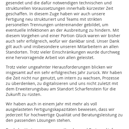
gesendet und die dafür notwendigen technischen und
strukturellen Voraussetzungen innerhalb kürzester Zeit
geschaffen. In diesem Zuge haben wir auch unsere
Fertigung neu strukturiert und Teams mit strikten
personellen Trennungen untereinander gebildet, um
eventuelle Infektionen an der Ausbreitung zu hindern. Mit
diesem Vorgehen und einer Portion Glück waren wir bisher
auch sehr erfolgreich, wofür wir dankbar sind. Unser Dank
gilt auch und insbesondere unseren Mitarbeitern an allen
Standorten. Trotz vieler Einschränkungen wurde durchweg
eine hervorragende Arbeit von allen geleistet.
Trotz vieler ungeahnter Herausforderungen blicken wir
insgesamt auf ein sehr erfolgreiches Jahr zurück. Wir haben
die Zeit nicht nur genutzt, um intern zu wachsen, Prozesse
zu überdenken, zu digitalisieren und uns nicht zuletzt mit
dem Erweiterungsbau am Standort Scharfenstein für die
Zukunft zu rüsten.
Wir haben auch in einem Jahr mit mehr als voll
ausgelasteten Fertigungskapazitäten bewiesen, dass wir
jederzeit für hochwertige Qualität und Beratungsleistung zu
den passenden Lösungen stehen.