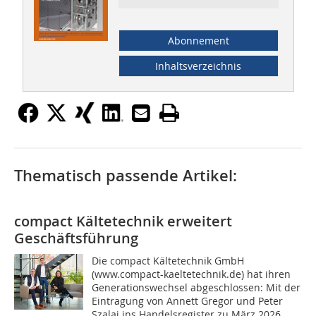
Abonnement
Inhaltsverzeichnis
Thematisch passende Artikel:
compact Kältetechnik erweitert
Geschäftsführung
Die compact Kältetechnik GmbH
(www.compact-kaeltetechnik.de) hat ihren
Generationswechsel abgeschlossen: Mit der
Eintragung von Annett Gregor und Peter
Szalai ins Handelsregister zu März 2026