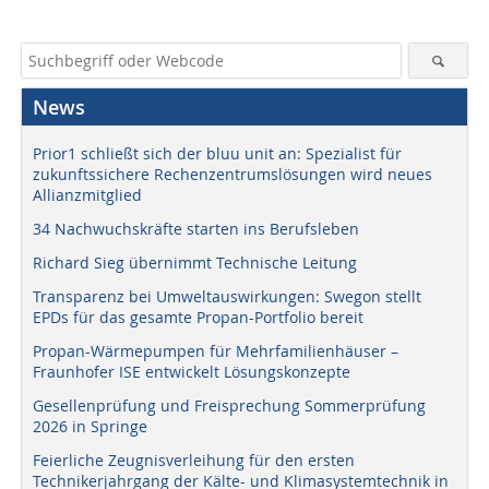
News
Prior1 schließt sich der bluu unit an: Spezialist für
zukunftssichere Rechenzentrumslösungen wird neues
Allianzmitglied
34 Nachwuchskräfte starten ins Berufsleben
Richard Sieg übernimmt Technische Leitung
Transparenz bei Umweltauswirkungen: Swegon stellt
EPDs für das gesamte Propan-Portfolio bereit
Propan-Wärmepumpen für Mehrfamilienhäuser –
Fraunhofer ISE entwickelt Lösungskonzepte
Gesellenprüfung und Freisprechung Sommerprüfung
2026 in Springe
Feierliche Zeugnisverleihung für den ersten
Technikerjahrgang der Kälte- und Klimasystemtechnik in