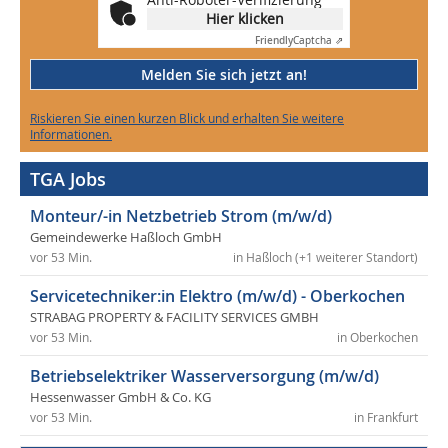
Hier klicken
Friendly
Captcha ⇗
Melden Sie sich jetzt an!
Riskieren Sie einen kurzen Blick und erhalten Sie weitere
Informationen.
TGA Jobs
Monteur/-in Netzbetrieb Strom (m/w/d)
Gemeindewerke Haßloch GmbH
vor 53 Min.
in Haßloch (+1 weiterer Standort)
Servicetechniker:in Elektro (m/w/d) - Oberkochen
STRABAG PROPERTY & FACILITY SERVICES GMBH
vor 53 Min.
in Oberkochen
Betriebselektriker Wasserversorgung (m/w/d)
Hessenwasser GmbH & Co. KG
vor 53 Min.
in Frankfurt