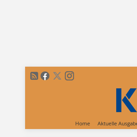
Home
Aktuelle Ausgab