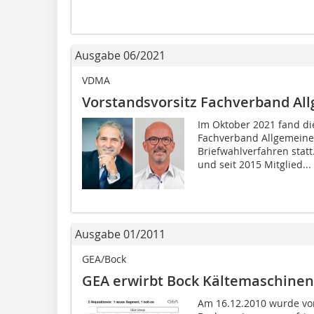
Ausgabe 06/2021
VDMA
Vorstandsvorsitz Fachverband Al
Im Oktober 2021 fand d
Fachverband Allgemeine 
Briefwahlverfahren stat
und seit 2015 Mitglied...
Ausgabe 01/2011
GEA/Bock
GEA erwirbt Bock Kältemaschine
Am 16.12.2010 wurde vo