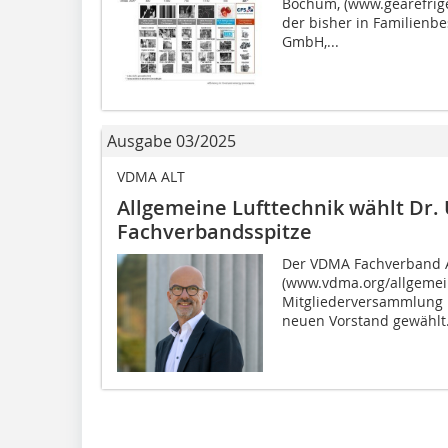
Bochum, (www.gearefrig
der bisher in Familienb
GmbH,...
Ausgabe 03/2025
VDMA ALT
Allgemeine Lufttechnik wählt Dr. 
Fachverbandsspitze
Der VDMA Fachverband A
(www.vdma.org/allgemein
Mitgliederversammlung i
neuen Vorstand gewählt. 