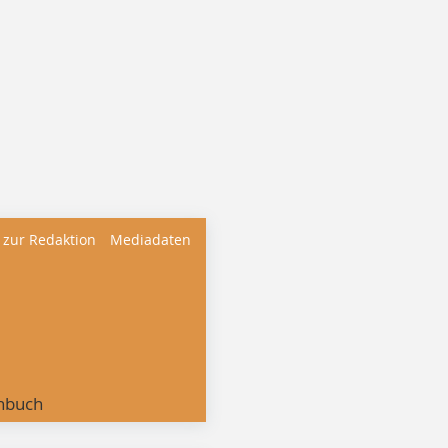
 zur Redaktion
Mediadaten
nbuch