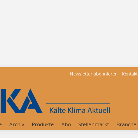
Newsletter abonnieren
Kontakt
e
Archiv
Produkte
Abo
Stellenmarkt
Branche