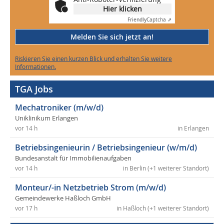
Hier klicken
Friendly
Captcha ⇗
Melden Sie sich jetzt an!
Riskieren Sie einen kurzen Blick und erhalten Sie weitere
Informationen.
TGA Jobs
Mechatroniker (m/w/d)
Uniklinikum Erlangen
vor 14 h
in Erlangen
Betriebsingenieurin / Betriebsingenieur (w/m/d)
Bundesanstalt für Immobilienaufgaben
vor 14 h
in Berlin (+1 weiterer Standort)
Monteur/-in Netzbetrieb Strom (m/w/d)
Gemeindewerke Haßloch GmbH
vor 17 h
in Haßloch (+1 weiterer Standort)