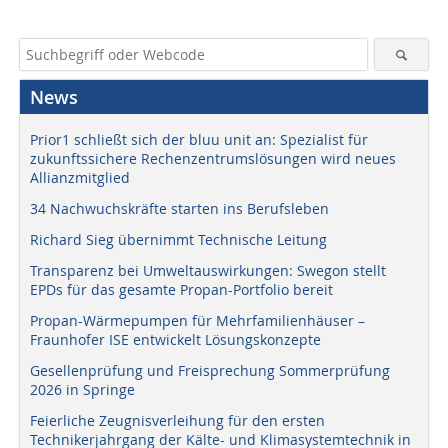
News
Prior1 schließt sich der bluu unit an: Spezialist für
zukunftssichere Rechenzentrumslösungen wird neues
Allianzmitglied
34 Nachwuchskräfte starten ins Berufsleben
Richard Sieg übernimmt Technische Leitung
Transparenz bei Umweltauswirkungen: Swegon stellt
EPDs für das gesamte Propan-Portfolio bereit
Propan-Wärmepumpen für Mehrfamilienhäuser –
Fraunhofer ISE entwickelt Lösungskonzepte
Gesellenprüfung und Freisprechung Sommerprüfung
2026 in Springe
Feierliche Zeugnisverleihung für den ersten
Technikerjahrgang der Kälte- und Klimasystemtechnik in