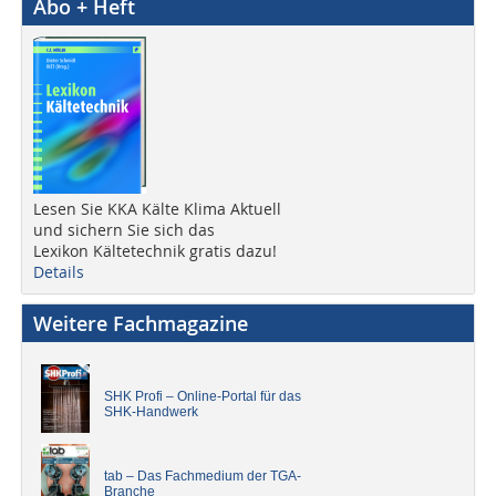
Abo + Heft
Lesen Sie KKA Kälte Klima Aktuell
und sichern Sie sich das
Lexikon Kältetechnik gratis dazu!
Details
Weitere Fachmagazine
SHK Profi – Online-Portal für das
SHK-Handwerk
tab – Das Fachmedium der TGA-
Branche