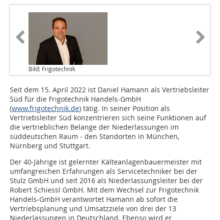
Bild: Frigotechnik
Seit dem 15. April 2022 ist Daniel Hamann als Vertriebsleiter
Süd für die Frigotechnik Handels-GmbH
(
www.frigotechnik.de
) tätig. In seiner Position als
Vertriebsleiter Süd konzentrieren sich seine Funktionen auf
die vertrieblichen Belange der Niederlassungen im
süddeutschen Raum - den Standorten in München,
Nürnberg und Stuttgart.
Der 40-Jährige ist gelernter Kälteanlagenbauermeister mit
umfangreichen Erfahrungen als Servicetechniker bei der
Stulz GmbH und seit 2016 als Niederlassungsleiter bei der
Robert Schiessl GmbH. Mit dem Wechsel zur Frigotechnik
Handels-GmbH verantwortet Hamann ab sofort die
Vertriebsplanung und Umsatzziele von drei der 13
Niederlassungen in Deutschland. Ebenso wird er