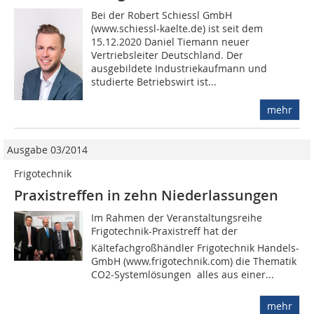
Bei der Robert Schiessl GmbH
(www.schiessl-kaelte.de) ist seit dem
15.12.2020 Daniel Tiemann neuer
Vertriebsleiter Deutschland. Der
ausgebildete Industriekaufmann und
studierte Betriebswirt ist...
mehr
Ausgabe 03/2014
Frigotechnik
Praxistreffen in zehn Niederlassungen
Im Rahmen der Veranstaltungsreihe
Frigotechnik-Praxistreff hat der
Kältefachgroßhändler Frigotechnik Handels-
GmbH (www.frigotechnik.com) die Thematik
CO2-Systemlösungen  alles aus einer...
mehr