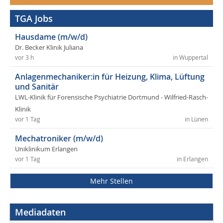
TGA Jobs
Hausdame (m/w/d)
Dr. Becker Klinik Juliana
vor 3 h
in Wuppertal
Anlagenmechaniker:in für Heizung, Klima, Lüftung
und Sanitär
LWL-Klinik für Forensische Psychiatrie Dortmund - Wilfried-Rasch-
Klinik
vor 1 Tag
in Lünen
Mechatroniker (m/w/d)
Uniklinikum Erlangen
vor 1 Tag
in Erlangen
Mehr Stellen
Mediadaten