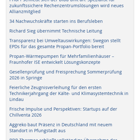
zukunftssichere Rechenzentrumslösungen wird neues
Allianzmitglied
34 Nachwuchskräfte starten ins Berufsleben
Richard Sieg übernimmt Technische Leitung
Transparenz bei Umweltauswirkungen: Swegon stellt
EPDs für das gesamte Propan-Portfolio bereit
Propan-Wärmepumpen für Mehrfamilienhäuser –
Fraunhofer ISE entwickelt Lösungskonzepte
Gesellenprüfung und Freisprechung Sommerprüfung
2026 in Springe
Feierliche Zeugnisverleihung für den ersten
Technikerjahrgang der Kälte- und Klimasystemtechnik in
Lindau
Frische Impulse und Perspektiven: Startups auf der
Chillventa 2026
Aggreko baut Präsenz in Deutschland mit neuem
Standort in Pfungstadt aus