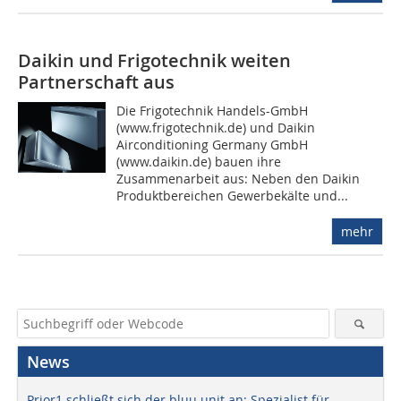
Daikin und Frigotechnik weiten
Partnerschaft aus
Die Frigotechnik Handels-GmbH
(www.frigotechnik.de) und Daikin
Airconditioning Germany GmbH
(www.daikin.de) bauen ihre
Zusammenarbeit aus: Neben den Daikin
Produktbereichen Gewerbekälte und...
mehr
News
Prior1 schließt sich der bluu unit an: Spezialist für