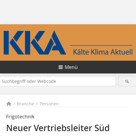
Menü
Branche
Personen
Frigotechnik
Neuer Vertriebsleiter Süd