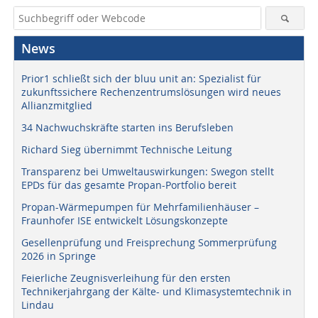
News
Prior1 schließt sich der bluu unit an: Spezialist für
zukunftssichere Rechenzentrumslösungen wird neues
Allianzmitglied
34 Nachwuchskräfte starten ins Berufsleben
Richard Sieg übernimmt Technische Leitung
Transparenz bei Umweltauswirkungen: Swegon stellt
EPDs für das gesamte Propan-Portfolio bereit
Propan-Wärmepumpen für Mehrfamilienhäuser –
Fraunhofer ISE entwickelt Lösungskonzepte
Gesellenprüfung und Freisprechung Sommerprüfung
2026 in Springe
Feierliche Zeugnisverleihung für den ersten
Technikerjahrgang der Kälte- und Klimasystemtechnik in
Lindau