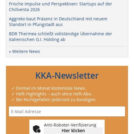
Frische Impulse und Perspektiven: Startups auf der
Chillventa 2026
Aggreko baut Präsenz in Deutschland mit neuem
Standort in Pfungstadt aus
BDR Thermea schließt vollständige Übernahme der
italienischen G.I. Holding ab
» Weitere News
KKA-Newsletter
✓ Einmal im Monat kostenlose News.
✓ Heft-Highlights – auch ohne Heft-Abo.
✓ Bei Nichtgefallen jederzeit zu kündigen.
Anti-Roboter-Verifizierung
Hier klicken