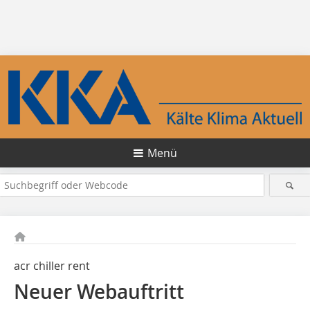
Menü
acr chiller rent
Neuer Webauftritt