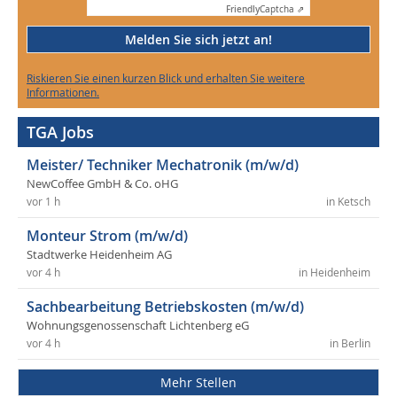
Friendly
Captcha ⇗
Melden Sie sich jetzt an!
Riskieren Sie einen kurzen Blick und erhalten Sie weitere
Informationen.
TGA Jobs
Meister/ Techniker Mechatronik (m/w/d)
NewCoffee GmbH & Co. oHG
vor 1 h
in Ketsch
Monteur Strom (m/w/d)
Stadtwerke Heidenheim AG
vor 4 h
in Heidenheim
Sachbearbeitung Betriebskosten (m/w/d)
Wohnungsgenossenschaft Lichtenberg eG
vor 4 h
in Berlin
Mehr Stellen