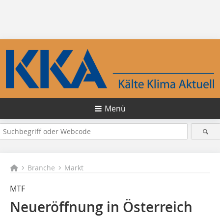
Menü
Branche
Markt
MTF
Neueröffnung in Österreich