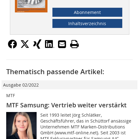
Abonnement
Inhaltsverzeichnis
Thematisch passende Artikel:
Ausgabe 02/2022
MTF
MTF Samsung: Vertrieb weiter verstärkt
Seit 1993 leitet Jörg Schlätker,
Geschäftsführer, das in Schüttorf ansässige
Unternehmen MTF Marken-Distributions
GmbH (www.mtf-online.net). Seit 2003 ist
MTF Exklusivpartner für Samsung A/C...