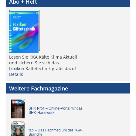
Abo + Heft
Lesen Sie KKA Kälte Klima Aktuell
und sichern Sie sich das
Lexikon Kältetechnik gratis dazu!
Details
Weitere Fachmagazine
SHK Profi – Online-Portal für das
SHK-Handwerk
tab – Das Fachmedium der TGA-
Branche