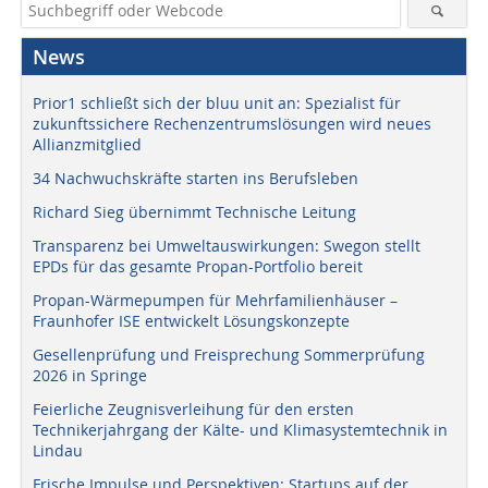
News
Prior1 schließt sich der bluu unit an: Spezialist für
zukunftssichere Rechenzentrumslösungen wird neues
Allianzmitglied
34 Nachwuchskräfte starten ins Berufsleben
Richard Sieg übernimmt Technische Leitung
Transparenz bei Umweltauswirkungen: Swegon stellt
EPDs für das gesamte Propan-Portfolio bereit
Propan-Wärmepumpen für Mehrfamilienhäuser –
Fraunhofer ISE entwickelt Lösungskonzepte
Gesellenprüfung und Freisprechung Sommerprüfung
2026 in Springe
Feierliche Zeugnisverleihung für den ersten
Technikerjahrgang der Kälte- und Klimasystemtechnik in
Lindau
Frische Impulse und Perspektiven: Startups auf der