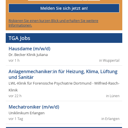
Melden Sie sich jetzt an!
Riskieren Sie einen kurzen Blick und erhalten Sie weitere
Informationen.
TGA Jobs
Hausdame (m/w/d)
Dr. Becker Klinik Juliana
vor 1 h
in Wuppertal
Anlagenmechaniker:in für Heizung, Klima, Lüftung
und Sanitär
LWL-Klinik für Forensische Psychiatrie Dortmund - Wilfried-Rasch-
Klinik
vor 22 h
in Lünen
Mechatroniker (m/w/d)
Uniklinikum Erlangen
vor 1 Tag
in Erlangen