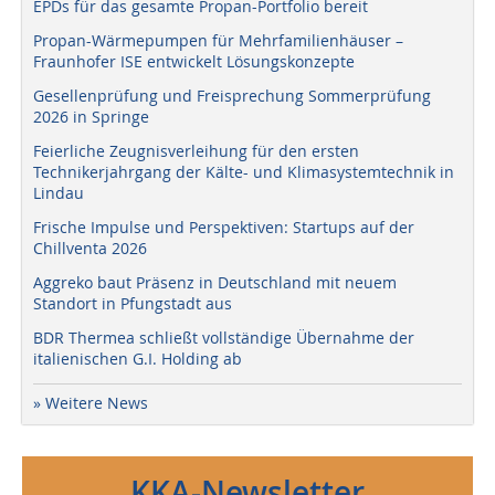
EPDs für das gesamte Propan-Portfolio bereit
Propan-Wärmepumpen für Mehrfamilienhäuser –
Fraunhofer ISE entwickelt Lösungskonzepte
Gesellenprüfung und Freisprechung Sommerprüfung
2026 in Springe
Feierliche Zeugnisverleihung für den ersten
Technikerjahrgang der Kälte- und Klimasystemtechnik in
Lindau
Frische Impulse und Perspektiven: Startups auf der
Chillventa 2026
Aggreko baut Präsenz in Deutschland mit neuem
Standort in Pfungstadt aus
BDR Thermea schließt vollständige Übernahme der
italienischen G.I. Holding ab
» Weitere News
KKA-Newsletter