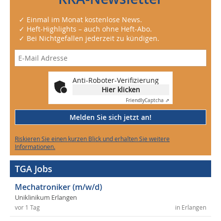
✓ Einmal im Monat kostenlose News.
✓ Heft-Highlights – auch ohne Heft-Abo.
✓ Bei Nichtgefallen jederzeit zu kündigen.
Anti-Roboter-Verifizierung
Hier klicken
Friendly
Captcha ⇗
Melden Sie sich jetzt an!
Riskieren Sie einen kurzen Blick und erhalten Sie weitere
Informationen.
TGA Jobs
Mechatroniker (m/w/d)
Uniklinikum Erlangen
vor 1 Tag
in Erlangen