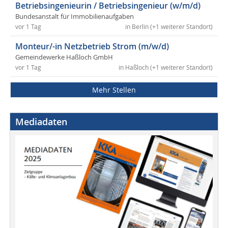
Betriebsingenieurin / Betriebsingenieur (w/m/d)
Bundesanstalt für Immobilienaufgaben
vor 1 Tag
in Berlin (+1 weiterer Standort)
Monteur/-in Netzbetrieb Strom (m/w/d)
Gemeindewerke Haßloch GmbH
vor 1 Tag
in Haßloch (+1 weiterer Standort)
Mehr Stellen
Mediadaten