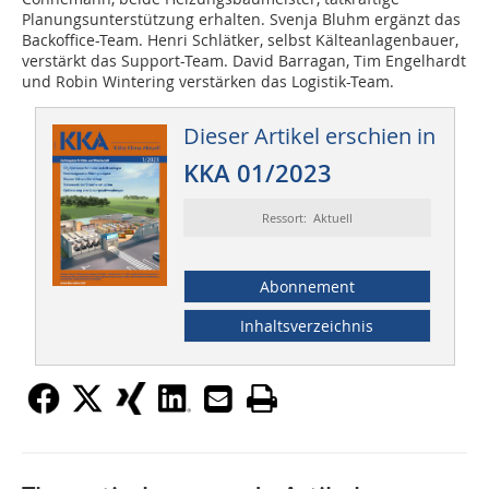
Planungsunterstützung erhalten. Svenja Bluhm ergänzt das
Back­office-Team. Henri Schlätker, selbst Kälteanlagenbauer,
verstärkt das Support-Team. David Barragan, Tim Engelhardt
und Robin Wintering verstärken das Logistik-Team.
Dieser Artikel erschien in
KKA 01/2023
Ressort: Aktuell
Abonnement
Inhaltsverzeichnis