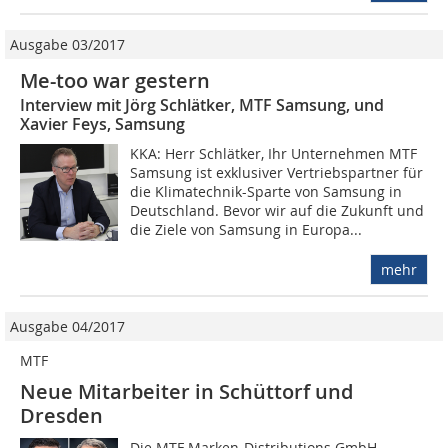
Ausgabe 03/2017
Me-too war gestern
Interview mit Jörg Schlätker, MTF Samsung, und
Xavier Feys, Samsung
KKA: Herr Schlätker, Ihr Unternehmen MTF
Samsung ist exklusiver Vertriebspartner für
die Klimatechnik-Sparte von Samsung in
Deutschland. Bevor wir auf die Zukunft und
die Ziele von Samsung in Europa...
mehr
Ausgabe 04/2017
MTF
Neue Mitarbeiter in Schüttorf und
Dresden
Die MTF Marken-Distributions GmbH