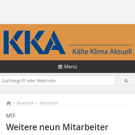
Menü
Branche
Personen
MTF
Weitere neun Mitarbeiter