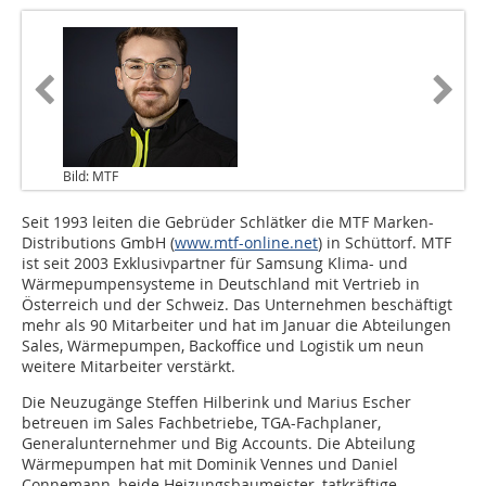
Bild: MTF
Seit 1993 leiten die Gebrüder Schlätker die MTF Marken-
Distributions GmbH (
www.mtf-online.net
) in Schüttorf. MTF
ist seit 2003 Exklusivpartner für Samsung Klima- und
Wärmepumpensysteme in Deutschland mit Vertrieb in
Österreich und der Schweiz. Das Unternehmen beschäftigt
mehr als 90 Mitarbeiter und hat im Januar die Abteilungen
Sales, Wärmepumpen, Backoffice und Logistik um neun
weitere Mitarbeiter verstärkt.
Die Neuzugänge Steffen Hilberink und Marius Escher
betreuen im Sales Fachbetriebe, TGA-Fachplaner,
Generalunternehmer und Big Accounts. Die Abteilung
Wärmepumpen hat mit Dominik Vennes und Daniel
Connemann, beide Heizungsbaumeister, tatkräftige