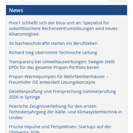
News
Prior1 schließt sich der bluu unit an: Spezialist für
zukunftssichere Rechenzentrumslösungen wird neues
Allianzmitglied
34 Nachwuchskräfte starten ins Berufsleben
Richard Sieg übernimmt Technische Leitung
Transparenz bei Umweltauswirkungen: Swegon stellt
EPDs für das gesamte Propan-Portfolio bereit
Propan-Wärmepumpen für Mehrfamilienhäuser –
Fraunhofer ISE entwickelt Lösungskonzepte
Gesellenprüfung und Freisprechung Sommerprüfung
2026 in Springe
Feierliche Zeugnisverleihung für den ersten
Technikerjahrgang der Kälte- und Klimasystemtechnik in
Lindau
Frische Impulse und Perspektiven: Startups auf der
Chillventa 2026