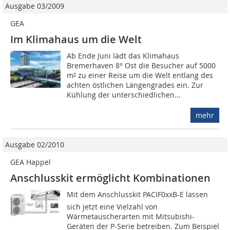
Ausgabe 03/2009
GEA
Im Klimahaus um die Welt
Ab Ende Juni lädt das Klimahaus
Bremerhaven 8° Ost die Besucher auf 5000
m² zu einer Reise um die Welt entlang des
achten östlichen Längengrades ein. Zur
Kühlung der unterschiedlichen...
mehr
Ausgabe 02/2010
GEA Happel
Anschlusskit ermöglicht Kombinationen
Mit dem Anschlusskit PACIF0xxB-E lassen
sich jetzt eine Vielzahl von
Wärmetauscherarten mit Mitsubishi-
Geräten der P-Serie betreiben. Zum Beispiel