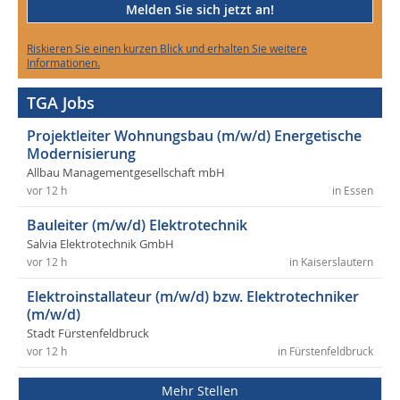
Melden Sie sich jetzt an!
Riskieren Sie einen kurzen Blick und erhalten Sie weitere
Informationen.
TGA Jobs
Projektleiter Wohnungsbau (m/w/d) Energetische
Modernisierung
Allbau Managementgesellschaft mbH
vor 12 h
in Essen
Bauleiter (m/w/d) Elektrotechnik
Salvia Elektrotechnik GmbH
vor 12 h
in Kaiserslautern
Elektroinstallateur (m/w/d) bzw. Elektrotechniker
(m/w/d)
Stadt Fürstenfeldbruck
vor 12 h
in Fürstenfeldbruck
Mehr Stellen