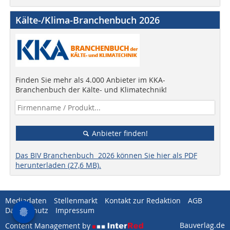
Kälte-/Klima-Branchenbuch 2026
Finden Sie mehr als 4.000 Anbieter im KKA-
Branchenbuch der Kälte- und Klimatechnik!
Anbieter finden!
Das BIV Branchenbuch 2026 können Sie hier als PDF
herunterladen (27,6 MB).
Mediadaten
Stellenmarkt
Kontakt zur Redaktion
AGB
Datenschutz
Impressum
Bauverlag.de
Content Management by