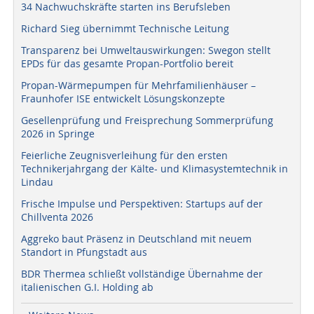
34 Nachwuchskräfte starten ins Berufsleben
Richard Sieg übernimmt Technische Leitung
Transparenz bei Umweltauswirkungen: Swegon stellt
EPDs für das gesamte Propan-Portfolio bereit
Propan-Wärmepumpen für Mehrfamilienhäuser –
Fraunhofer ISE entwickelt Lösungskonzepte
Gesellenprüfung und Freisprechung Sommerprüfung
2026 in Springe
Feierliche Zeugnisverleihung für den ersten
Technikerjahrgang der Kälte- und Klimasystemtechnik in
Lindau
Frische Impulse und Perspektiven: Startups auf der
Chillventa 2026
Aggreko baut Präsenz in Deutschland mit neuem
Standort in Pfungstadt aus
BDR Thermea schließt vollständige Übernahme der
italienischen G.I. Holding ab