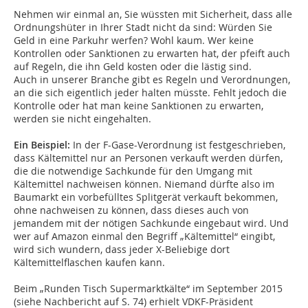
Nehmen wir einmal an, Sie wüssten mit Sicherheit, dass alle
Ordnungshüter in Ihrer Stadt nicht da sind: Würden Sie
Geld in eine Parkuhr werfen? Wohl kaum. Wer keine
Kontrollen oder Sanktionen zu erwarten hat, der pfeift auch
auf Regeln, die ihn Geld kosten oder die lästig sind.
Auch in unserer Branche gibt es Regeln und Verordnungen,
an die sich eigentlich jeder halten müsste. Fehlt jedoch die
Kontrolle oder hat man keine Sanktionen zu erwarten,
werden sie nicht eingehalten.
Ein Beispiel:
In der F-Gase-Verordnung ist festgeschrieben,
dass Kältemittel nur an Personen verkauft werden dürfen,
die die notwendige Sachkunde für den Umgang mit
Kältemittel nachweisen können. Niemand dürfte also im
Baumarkt ein vorbefülltes Splitgerät verkauft bekommen,
ohne nachweisen zu können, dass dieses auch von
jemandem mit der nötigen Sachkunde eingebaut wird. Und
wer auf Amazon einmal den Begriff „Kältemittel“ eingibt,
wird sich wundern, dass jeder X-Beliebige dort
Kältemittelflaschen kaufen kann.
Beim „Runden Tisch Supermarktkälte“ im September 2015
(siehe Nachbericht auf S. 74) erhielt VDKF-Präsident