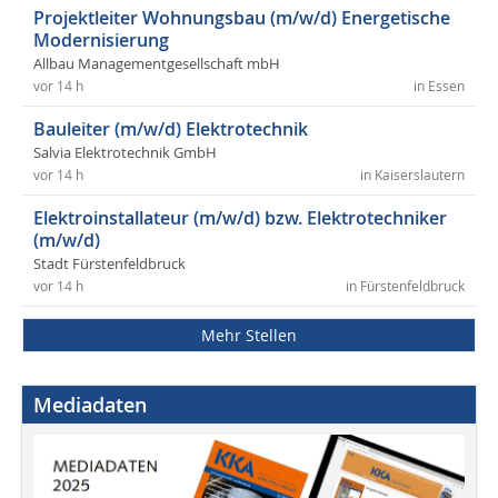
Projektleiter Wohnungsbau (m/w/d) Energetische
Modernisierung
Allbau Managementgesellschaft mbH
vor 14 h
in Essen
Bauleiter (m/w/d) Elektrotechnik
Salvia Elektrotechnik GmbH
vor 14 h
in Kaiserslautern
Elektroinstallateur (m/w/d) bzw. Elektrotechniker
(m/w/d)
Stadt Fürstenfeldbruck
vor 14 h
in Fürstenfeldbruck
Mehr Stellen
Mediadaten