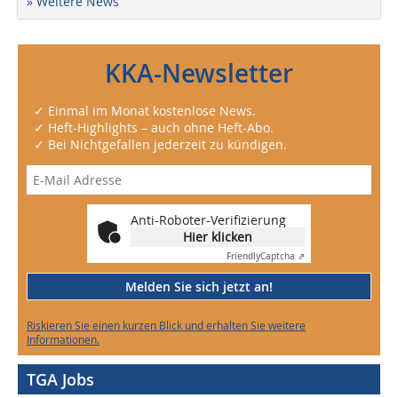
» Weitere News
KKA-Newsletter
✓ Einmal im Monat kostenlose News.
✓ Heft-Highlights – auch ohne Heft-Abo.
✓ Bei Nichtgefallen jederzeit zu kündigen.
Anti-Roboter-Verifizierung
Hier klicken
Friendly
Captcha ⇗
Melden Sie sich jetzt an!
Riskieren Sie einen kurzen Blick und erhalten Sie weitere
Informationen.
TGA Jobs