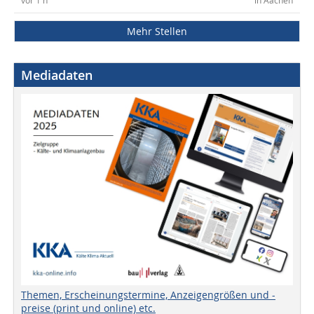
vor 1 h
in Aachen
Mehr Stellen
Mediadaten
Themen, Erscheinungstermine, Anzeigengrößen und -
preise (print und online) etc.