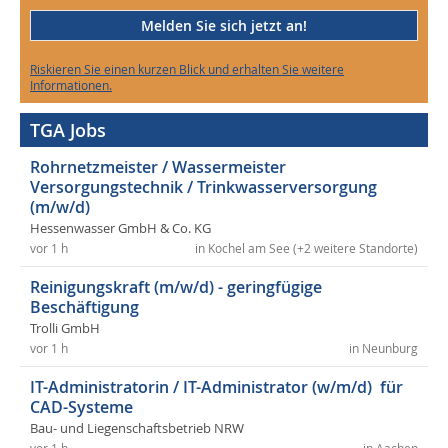
Melden Sie sich jetzt an!
Riskieren Sie einen kurzen Blick und erhalten Sie weitere
Informationen.
TGA Jobs
Rohrnetzmeister / Wassermeister
Versorgungstechnik / Trinkwasserversorgung
(m/w/d)
Hessenwasser GmbH & Co. KG
vor 1 h
in Kochel am See (+2 weitere Standorte)
Reinigungskraft (m/w/d) - geringfügige
Beschäftigung
Trolli GmbH
vor 1 h
in Neunburg
IT-Administratorin / IT-Administrator (w/m/d) für
CAD-Systeme
Bau- und Liegenschaftsbetrieb NRW