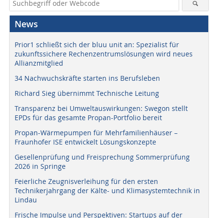
News
Prior1 schließt sich der bluu unit an: Spezialist für
zukunftssichere Rechenzentrumslösungen wird neues
Allianzmitglied
34 Nachwuchskräfte starten ins Berufsleben
Richard Sieg übernimmt Technische Leitung
Transparenz bei Umweltauswirkungen: Swegon stellt
EPDs für das gesamte Propan-Portfolio bereit
Propan-Wärmepumpen für Mehrfamilienhäuser –
Fraunhofer ISE entwickelt Lösungskonzepte
Gesellenprüfung und Freisprechung Sommerprüfung
2026 in Springe
Feierliche Zeugnisverleihung für den ersten
Technikerjahrgang der Kälte- und Klimasystemtechnik in
Lindau
Frische Impulse und Perspektiven: Startups auf der