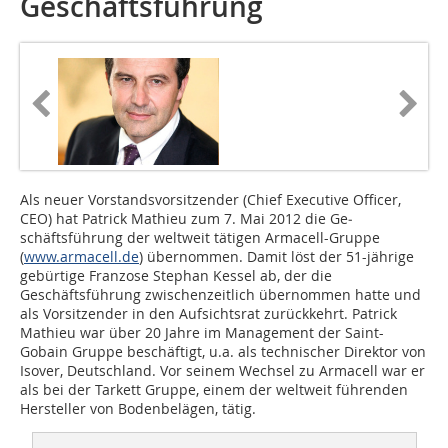
Geschäftsfüh­rung
Als neuer Vorstandsvorsitzender (Chief Executive Officer,
CEO) hat Patrick Mathieu zum 7. Mai 2012 die Ge­
schäftsführung der weltweit tätigen Armacell-Gruppe
(
www.armacell.de
) übernommen. Damit löst der 51-jäh­rige
gebürtige Franzose Stephan Kessel ab, der die
Geschäftsführung zwischenzeitlich übernommen hatte und
als Vorsitzender in den Aufsichtsrat zurückkehrt. Patrick
Mathieu war über 20 Jahre im Management der Saint-
Gobain Gruppe be­schäftigt, u.a. als technischer Direktor von
Isover, Deutschland. Vor seinem Wechsel zu Armacell war er
als bei der Tarkett Gruppe, einem der welt­weit führenden
Hersteller von Bodenbelägen, tätig.