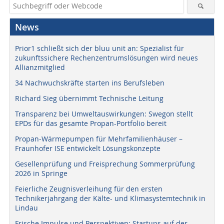
News
Prior1 schließt sich der bluu unit an: Spezialist für
zukunftssichere Rechenzentrumslösungen wird neues
Allianzmitglied
34 Nachwuchskräfte starten ins Berufsleben
Richard Sieg übernimmt Technische Leitung
Transparenz bei Umweltauswirkungen: Swegon stellt
EPDs für das gesamte Propan-Portfolio bereit
Propan-Wärmepumpen für Mehrfamilienhäuser –
Fraunhofer ISE entwickelt Lösungskonzepte
Gesellenprüfung und Freisprechung Sommerprüfung
2026 in Springe
Feierliche Zeugnisverleihung für den ersten
Technikerjahrgang der Kälte- und Klimasystemtechnik in
Lindau
Frische Impulse und Perspektiven: Startups auf der