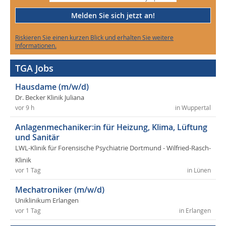
Melden Sie sich jetzt an!
Riskieren Sie einen kurzen Blick und erhalten Sie weitere
Informationen.
TGA Jobs
Hausdame (m/w/d)
Dr. Becker Klinik Juliana
vor 9 h
in Wuppertal
Anlagenmechaniker:in für Heizung, Klima, Lüftung
und Sanitär
LWL-Klinik für Forensische Psychiatrie Dortmund - Wilfried-Rasch-
Klinik
vor 1 Tag
in Lünen
Mechatroniker (m/w/d)
Uniklinikum Erlangen
vor 1 Tag
in Erlangen