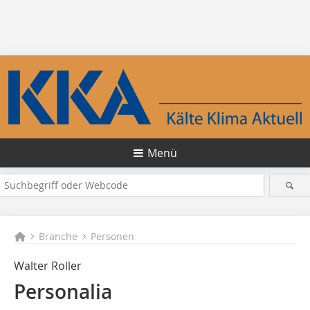
Menü
Branche
Personen
Walter Roller
Personalia