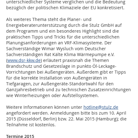
unterschiedlicher Systeme verglichen und die Bedeutung
bezüglich der politischen Klimaziele der EU konkretisiert.
Als weiteres Thema steht die Planer- und
Energieberaterunterstützung durch die Stulz GmbH auf
dem Programm und ein besonderes Highlight sind die
praktischen Tipps und Tricks für die unterschiedlichen
Planungsanforderungen an VRF-Klimasysteme. Der
Sachverständige Wimar Wysluch vom Deutscher
Sachverständigen Rat Kälte Klima Wärmepumpe e.V.
(
www.dsr-kkw.de
) erläutert praxisnah die Themen
Brandschutz und Gesetzeslage in punkto Öl-Leckage-
Vorrichtungen bei Außengeräten. Außerdem gibt er Tipps
für die korrekte Installation von Außengeräten in
Tiefgaragen, zur Außengeräte-Standortwahl für den
Ganzjahresbetrieb und zu technischen Zusatzeinrichtungen
wie Winterheizungen oder Aufstellsystemen.
Weitere Informationen können unter
hotline@stulz.de
angefordert werden. Anmeldungen bitte bis zum 10. April
2015 (Düsseldorf, Berlin) bzw. 22. Mai 2015 (Hamburg); die
Teilnahme ist kostenlos.
Termine 2015