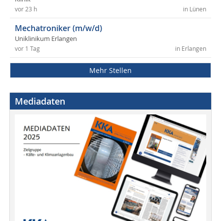
vor 23 h
in Lünen
Mechatroniker (m/w/d)
Uniklinikum Erlangen
vor 1 Tag
in Erlangen
Mehr Stellen
Mediadaten