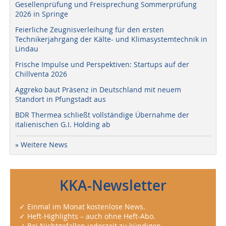
Gesellenprüfung und Freisprechung Sommerprüfung
2026 in Springe
Feierliche Zeugnisverleihung für den ersten
Technikerjahrgang der Kälte- und Klimasystemtechnik in
Lindau
Frische Impulse und Perspektiven: Startups auf der
Chillventa 2026
Aggreko baut Präsenz in Deutschland mit neuem
Standort in Pfungstadt aus
BDR Thermea schließt vollständige Übernahme der
italienischen G.I. Holding ab
» Weitere News
KKA-Newsletter
✓ Einmal im Monat kostenlose News.
✓ Heft-Highlights – auch ohne Heft-Abo.
✓ Bei Nichtgefallen jederzeit zu kündigen.