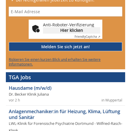
Anti-Roboter-Verifizierung
Hier klicken
Friendly
Captcha ⇗
Melden Sie sich jetzt an!
Riskieren Sie einen kurzen Blick und erhalten Sie weitere
Informationen.
TGA Jobs
Hausdame (m/w/d)
Dr. Becker Klinik Juliana
vor 2 h
in Wuppertal
Anlagenmechaniker:in für Heizung, Klima, Lüftung
und Sanitär
LWL-Klinik für Forensische Psychiatrie Dortmund - Wilfried-Rasch-
Klinik