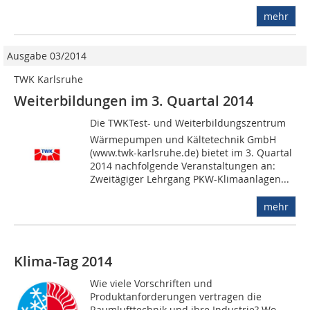
mehr
Ausgabe 03/2014
TWK Karlsruhe
Weiterbildungen im 3. Quartal 2014
Die TWKTest- und Weiterbildungszentrum
Wärmepumpen und Kältetechnik GmbH
(www.twk-karlsruhe.de) bietet im 3. Quartal
2014 nachfolgende Veranstaltungen an:
Zweitägiger Lehrgang PKW-Klimaanlagen...
mehr
Klima-Tag 2014
Wie viele Vorschriften und
Produktanforderungen vertragen die
Raumlufttechnik und ihre Industrie? Wo