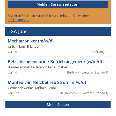
Melden Sie sich jetzt an!
Riskieren Sie einen kurzen Blick und erhalten Sie weitere
Informationen.
TGA Jobs
Mechatroniker (m/w/d)
Uniklinikum Erlangen
vor 14 h
in Erlangen
Betriebsingenieurin / Betriebsingenieur (w/m/d)
Bundesanstalt für Immobilienaufgaben
vor 14 h
in Berlin (+1 weiterer Standort)
Monteur/-in Netzbetrieb Strom (m/w/d)
Gemeindewerke Haßloch GmbH
vor 17 h
in Haßloch (+1 weiterer Standort)
Mehr Stellen