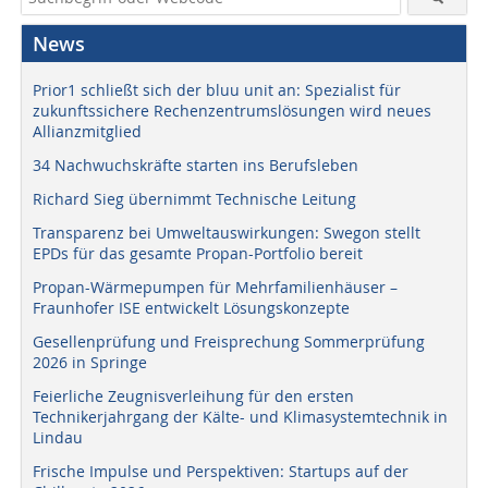
News
Prior1 schließt sich der bluu unit an: Spezialist für
zukunftssichere Rechenzentrumslösungen wird neues
Allianzmitglied
34 Nachwuchskräfte starten ins Berufsleben
Richard Sieg übernimmt Technische Leitung
Transparenz bei Umweltauswirkungen: Swegon stellt
EPDs für das gesamte Propan-Portfolio bereit
Propan-Wärmepumpen für Mehrfamilienhäuser –
Fraunhofer ISE entwickelt Lösungskonzepte
Gesellenprüfung und Freisprechung Sommerprüfung
2026 in Springe
Feierliche Zeugnisverleihung für den ersten
Technikerjahrgang der Kälte- und Klimasystemtechnik in
Lindau
Frische Impulse und Perspektiven: Startups auf der