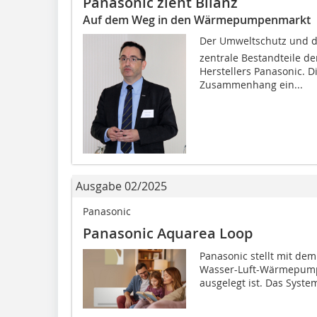
Panasonic zieht Bilanz
Auf dem Weg in den Wärmepumpenmarkt
Der Umweltschutz und di
zentrale Bestandteile d
Herstellers Panasonic. 
Zusammenhang ein...
Ausgabe 02/2025
Panasonic
Panasonic Aquarea Loop
Panasonic stellt mit de
Wasser-Luft-Wärmepumpe 
ausgelegt ist. Das Syste