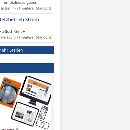
r Immobilienaufgaben
in Berlin (+1 weiterer Standort)
Netzbetrieb Strom
Haßloch GmbH
n Haßloch (+1 weiterer Standort)
Mehr Stellen