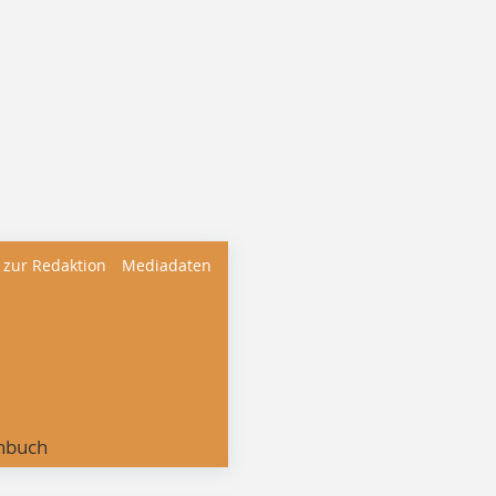
 zur Redaktion
Mediadaten
nbuch