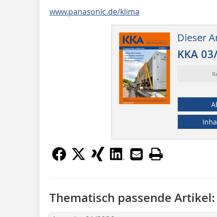
www.panasonic.de/klima
Dieser Ar
KKA 03
R
A
Inha
Thematisch passende Artikel: