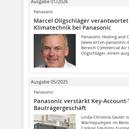
Ausgabe 01/2026
Panasonic
Marcel Oligschläger verantwortet
Klimatechnik bei Panasonic
Panasonic Heating and C
(www.aircon.panasonic.d
Bereich Commercial Air 
Oligschläger, einem aus
Ausgabe 05/2025
Panasonic
Panasonic verstärkt Key-Accoun
Bauträgergeschäft
Linda-Christina Sauter 
Wärmepumpen im Bereich
Cooling Solutions Europe