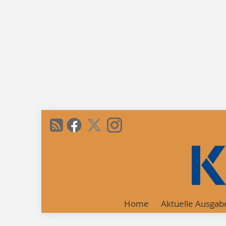
Home
Aktuelle Ausgab