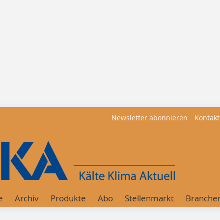
Newsletter abonnieren
Kontakt
e
Archiv
Produkte
Abo
Stellenmarkt
Branche