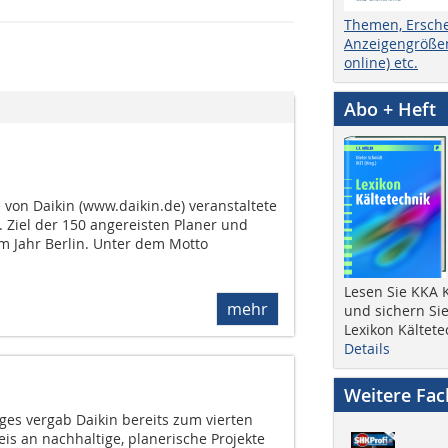
Themen, Ersch
Anzeigengrößen
online) etc.
Abo + Heft
 von Daikin (www.daikin.de) veranstaltete
. Ziel der 150 angereisten Planer und
m Jahr Berlin. Unter dem Motto
Lesen Sie KKA K
mehr
und sichern Sie
Lexikon Kältete
Details
Weitere Fa
es vergab Daikin bereits zum vierten
is an nachhaltige, planerische Projekte