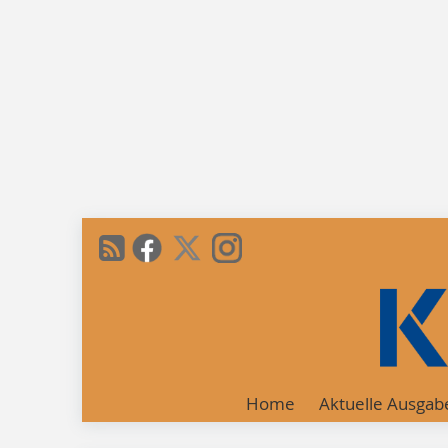
Home
Aktuelle Ausgab