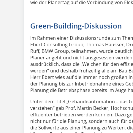
wie der Planertag auf die Verbindung von Ele
Green-Building-Diskussion
Im Rahmen einer Diskussionsrunde zum Thema 
Ebert Consulting Group, Thomas Häus­ser, Dr
Ruff, BMW Group, teilnahmen, wurde deutlich,
Planer angeht und nicht ausgesessen werden 
ausdrücklich, dass die „Weichen für den effizi
werden“ und deshalb frühzeitig alle am Bau B
Herr Ebert wies auf die immer noch großen I
der Planung bis zur Inbetriebnahme eines Geb
Planung die Betriebsphase bereits im Auge h
Unter dem Titel „Gebäudeautomation – das 
verstehen“ gab Prof. Martin Becker, Hochsch
effizienter betrieben werden können. Dazu g
nicht nur für die Planung, sondern auch für 
die Sollwerte aus einer Planung zu Werten, d