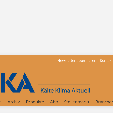
Newsletter abonnieren
Kontakt
e
Archiv
Produkte
Abo
Stellenmarkt
Branche