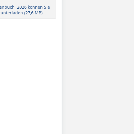
henbuch 2026 können Sie
runterladen (27,6 MB).