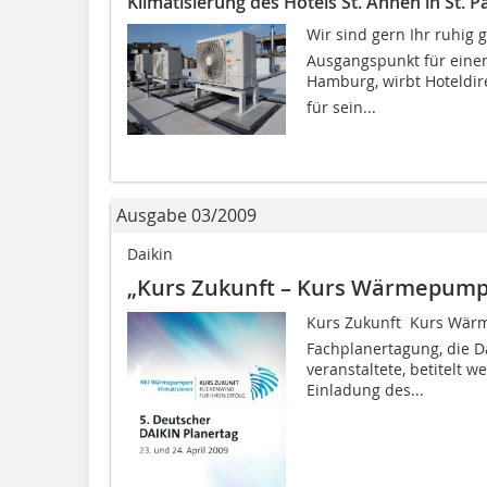
Klimatisierung des Hotels St. Annen in St. Pa
Wir sind gern Ihr ruhig 
Ausgangspunkt für einen
Hamburg, wirbt Hoteldi
für sein...
Ausgabe 03/2009
Daikin
„Kurs Zukunft – Kurs Wärmepump
Kurs Zukunft  Kurs Wär
Fachplanertagung, die Da
veranstaltete, betitelt w
Einladung des...