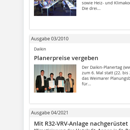
sowie Heiz- und Klimako
Die drei...
Ausgabe 03/2010
Daikin
Planerpreise vergeben
Der Daikin-Planertag (ww
zum 6. Mal statt (22. bis
das Weimarer Planungsb
für...
Ausgabe 04/2021
Mit R32-VRV-Anlage nachgerüstet