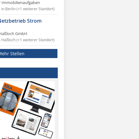
r Immobilienaufgaben
in Berlin (+1 weiterer Standort)
Netzbetrieb Strom
Haßloch GmbH
n Haßloch (+1 weiterer Standort)
Mehr Stellen