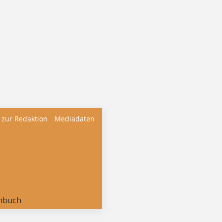
 zur Redaktion
Mediadaten
nbuch