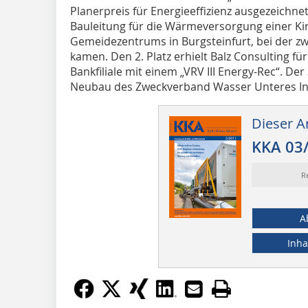
Planerpreis für Energieeffizienz ausgezeichnet
Bauleitung für die Wärmeversorgung einer Ki
Gemeidezentrums in Burgsteinfurt, bei der zwe
kamen. Den 2. Platz erhielt Balz Consulting 
Bankfiliale mit einem „VRV III Energy-Rec“. Der 
Neubau des Zweckverband Wasser Unteres Inn
Dieser Ar
KKA 03
R
A
Inha