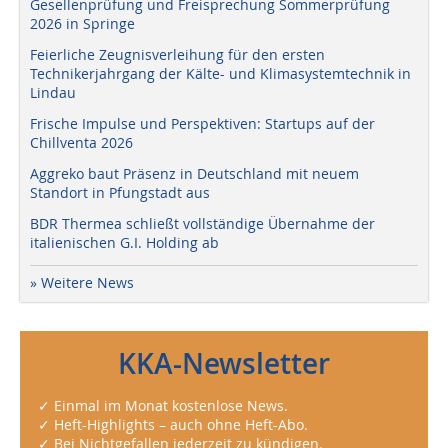
Gesellenprüfung und Freisprechung Sommerprüfung
2026 in Springe
Feierliche Zeugnisverleihung für den ersten
Technikerjahrgang der Kälte- und Klimasystemtechnik in
Lindau
Frische Impulse und Perspektiven: Startups auf der
Chillventa 2026
Aggreko baut Präsenz in Deutschland mit neuem
Standort in Pfungstadt aus
BDR Thermea schließt vollständige Übernahme der
italienischen G.I. Holding ab
» Weitere News
KKA-Newsletter
✓ Einmal im Monat kostenlose News.
✓ Heft-Highlights – auch ohne Heft-Abo.
✓ Bei Nichtgefallen jederzeit zu kündigen.