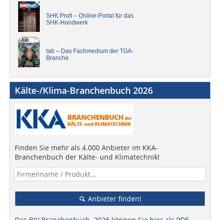
SHK Profi – Online-Portal für das
SHK-Handwerk
tab – Das Fachmedium der TGA-
Branche
Kälte-/Klima-Branchenbuch 2026
Finden Sie mehr als 4.000 Anbieter im KKA-
Branchenbuch der Kälte- und Klimatechnik!
Anbieter finden!
Das BIV Branchenbuch 2026 können Sie hier als PDF