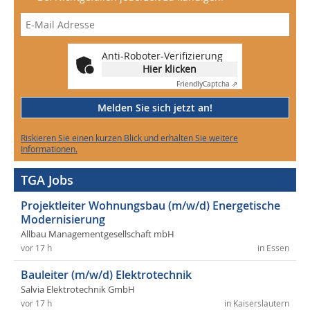
Anti-Roboter-Verifizierung
Hier klicken
Friendly
Captcha ⇗
Melden Sie sich jetzt an!
Riskieren Sie einen kurzen Blick und erhalten Sie weitere
Informationen.
TGA Jobs
Projektleiter Wohnungsbau (m/w/d) Energetische
Modernisierung
Allbau Managementgesellschaft mbH
vor 17 h
in Essen
Bauleiter (m/w/d) Elektrotechnik
Salvia Elektrotechnik GmbH
vor 17 h
in Kaiserslautern