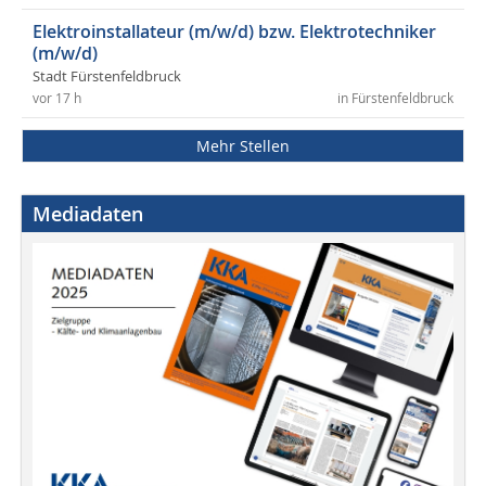
Elektroinstallateur (m/w/d) bzw. Elektrotechniker
(m/w/d)
Stadt Fürstenfeldbruck
vor 17 h
in Fürstenfeldbruck
Mehr Stellen
Mediadaten