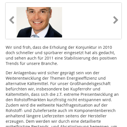
Wir sind froh, dass die Erholung der Konjunktur in 2010
doch schneller und spürbarer eingesetzt hat als gedacht,
und sehen auch für 2011 eine Stabilisierung des positiven
Trends für unsere Branche.
Der Anlagenbau wird sicher geprägt sein von der
Weiterentwicklung der Themen Energieeffizienz und
alternative Kältemittel. Für unser Großhandelsgeschäft
befürchten wir, insbesondere bei Kupferrohr und
Kältemitteln, dass sich die z.T. extreme Preisentwicklung an
den Rohstoffmärk­ten kurzfristig nicht entspannen wird.
Zudem wird die weltweite Nachfragesituation auf der
Rohstoff- und Zulieferseite auch im Komponentenbereich
anhaltend längere Lieferzeiten seitens der Hersteller
erzeugen. Dem werden wir durch eine detaillierte
mittelfristige Bestands- und Absatzplanung begegnen, um