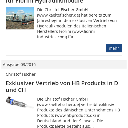
für Fiorini Hydraulikmodule
Die Christof Fischer GmbH
(www.kaeltefischer.de) hat bereits zum
Jahresbeginn den exklusiven Vertrieb von
Hydraulikmodulen des italienischen
Herstellers Fiorini (www.fiorini-
industries.com) für...
mehr
Ausgabe 03/2016
Christof Fischer
Exklusiver Vertrieb von HB Products in D
und CH
Die Christof Fischer GmbH
(www.kaeltefischer.de) vertreibt exklusiv
Produkte des dänischen Unternehmens HB
Products (www.hbproducts.dk) in
Deutschland und der Schweiz. Die
Produktpalette besteht aus:...