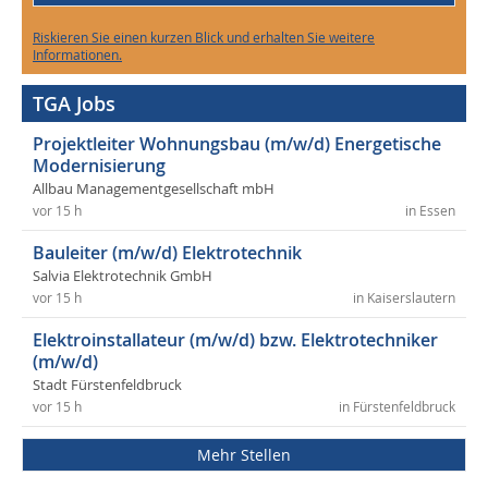
Riskieren Sie einen kurzen Blick und erhalten Sie weitere
Informationen.
TGA Jobs
Projektleiter Wohnungsbau (m/w/d) Energetische
Modernisierung
Allbau Managementgesellschaft mbH
vor 15 h
in Essen
Bauleiter (m/w/d) Elektrotechnik
Salvia Elektrotechnik GmbH
vor 15 h
in Kaiserslautern
Elektroinstallateur (m/w/d) bzw. Elektrotechniker
(m/w/d)
Stadt Fürstenfeldbruck
vor 15 h
in Fürstenfeldbruck
Mehr Stellen