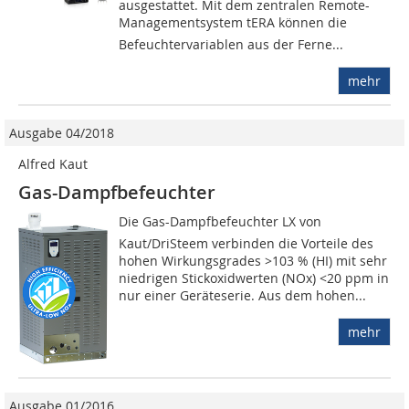
ausgestattet. Mit dem zentralen Remote-
Managementsystem tERA können die
Befeuchtervariablen aus der Ferne...
mehr
Ausgabe 04/2018
Alfred Kaut
Gas-Dampfbefeuchter
Die Gas-Dampfbefeuchter LX von
Kaut/DriSteem verbinden die Vorteile des
hohen Wirkungsgrades >103 % (HI) mit sehr
niedrigen Stickoxidwerten (NOx) <20 ppm in
nur einer Geräteserie. Aus dem hohen...
mehr
Ausgabe 01/2016