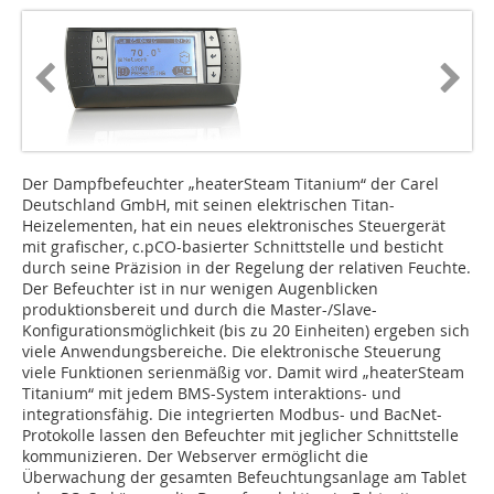
Der Dampfbefeuchter „heaterSteam Titanium“ der Carel
Deutschland GmbH, mit seinen elektrischen Titan-
Heizelementen, hat ein neues elektronisches Steuergerät
mit grafischer, c.pCO-basierter Schnittstelle und besticht
durch seine Präzision in der Regelung der relativen Feuchte.
Der Befeuchter ist in nur wenigen Augenblicken
produktionsbereit und durch die Master-/Slave-
Konfigurationsmöglichkeit (bis zu 20 Einheiten) ergeben sich
viele Anwendungsbereiche. Die elektronische Steuerung
viele Funktionen serienmäßig vor. Damit wird „heaterSteam
Titanium“ mit jedem BMS-System interaktions- und
integrationsfähig. Die integrierten Modbus- und BacNet-
Protokolle lassen den Befeuchter mit jeglicher Schnittstelle
kommunizieren. Der Webserver ermöglicht die
Überwachung der gesamten Befeuchtungsanlage am Tablet