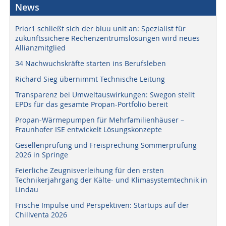
News
Prior1 schließt sich der bluu unit an: Spezialist für
zukunftssichere Rechenzentrumslösungen wird neues
Allianzmitglied
34 Nachwuchskräfte starten ins Berufsleben
Richard Sieg übernimmt Technische Leitung
Transparenz bei Umweltauswirkungen: Swegon stellt
EPDs für das gesamte Propan-Portfolio bereit
Propan-Wärmepumpen für Mehrfamilienhäuser –
Fraunhofer ISE entwickelt Lösungskonzepte
Gesellenprüfung und Freisprechung Sommerprüfung
2026 in Springe
Feierliche Zeugnisverleihung für den ersten
Technikerjahrgang der Kälte- und Klimasystemtechnik in
Lindau
Frische Impulse und Perspektiven: Startups auf der
Chillventa 2026