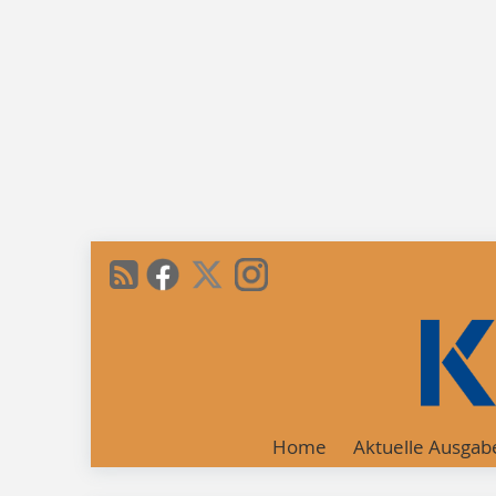
Home
Aktuelle Ausgab