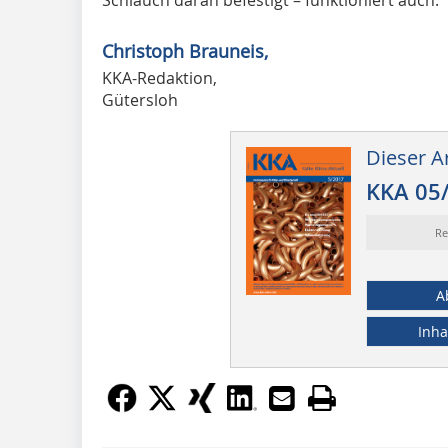
Christoph Brauneis,
KKA-Redaktion,
Gütersloh
Dieser Ar
KKA 05
Re
A
Inha