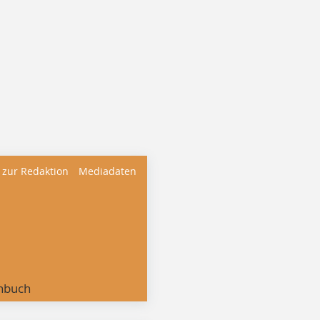
 zur Redaktion
Mediadaten
nbuch