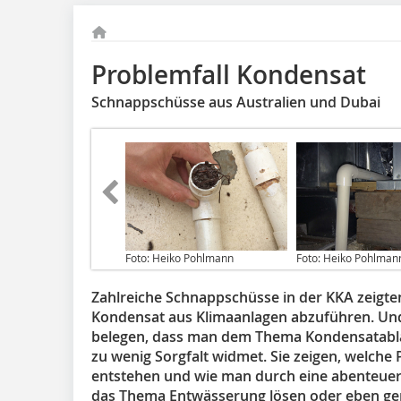
Problemfall Kondensat
Schnappschüsse aus Australien und Dubai
Foto: Heiko Pohlmann
Foto: Heiko Pohlman
Zahlreiche Schnappschüsse in der KKA zeigt
Kondensat aus Klimaanlagen abzuführen. Und 
belegen, dass man dem Thema Kondensatabla
zu wenig Sorgfalt widmet. Sie zeigen, welch
entstehen und wie man durch eine abenteuer
das Thema Entwässerung lösen oder eben ger