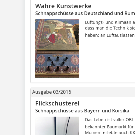
Wahre Kunstwerke
Schnappschüsse aus Deutschland und Rum
Lüftungs- und Klimaanlag
dass man die Technik sie
haben; an Luftauslässen
Ausgabe 03/2016
Flickschusterei
Schnappschüsse aus Bayern und Korsika
Das Leben ist voller OBI
bekannter Baumarkt für 
Moment erlebte auch KK