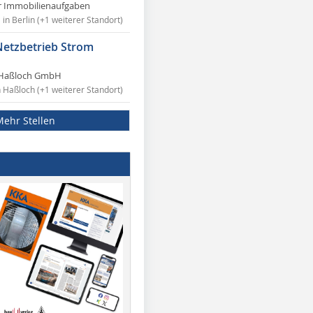
r Immobilienaufgaben
in Berlin (+1 weiterer Standort)
Netzbetrieb Strom
Haßloch GmbH
n Haßloch (+1 weiterer Standort)
Mehr Stellen