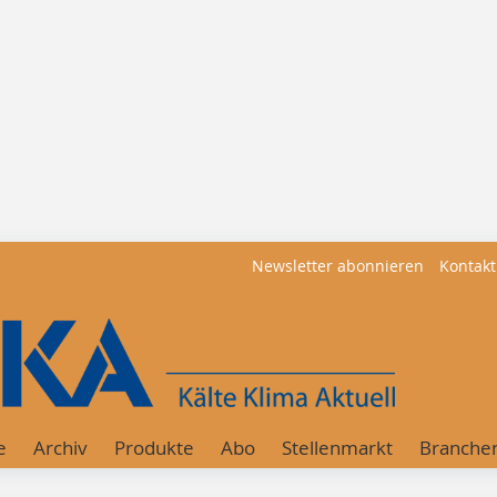
Newsletter abonnieren
Kontakt
e
Archiv
Produkte
Abo
Stellenmarkt
Branche