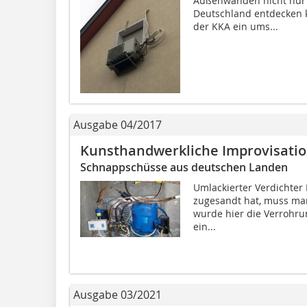
Außenwänden nicht nur 
Deutschland entdecken 
der KKA ein ums...
Ausgabe 04/2017
Kunsthandwerkliche Improvisatio
Schnappschüsse aus deutschen Landen
Umlackierter Verdichter 
zugesandt hat, muss man 
wurde hier die Verrohru
ein...
Ausgabe 03/2021