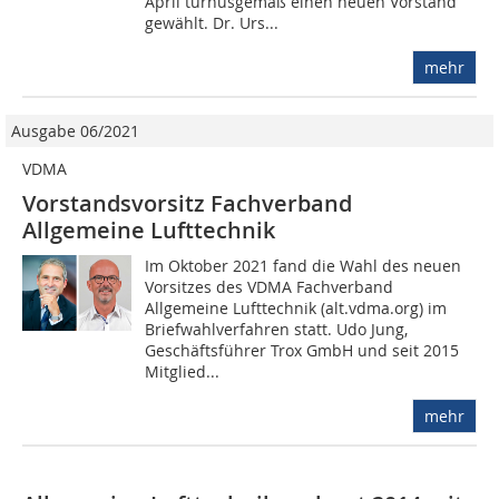
April turnusgemäß einen neuen Vorstand
gewählt. Dr. Urs...
mehr
Ausgabe 06/2021
VDMA
Vorstandsvorsitz Fachverband
Allgemeine Lufttechnik
Im Oktober 2021 fand die Wahl des neuen
Vorsitzes des VDMA Fachverband
Allgemeine Lufttechnik (alt.vdma.org) im
Briefwahlverfahren statt. Udo Jung,
Geschäftsführer Trox GmbH und seit 2015
Mitglied...
mehr