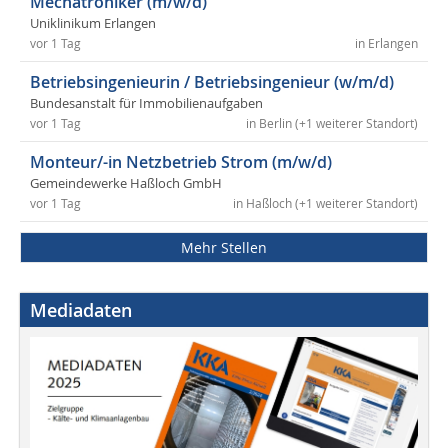
Mechatroniker (m/w/d)
Uniklinikum Erlangen
vor 1 Tag
in Erlangen
Betriebsingenieurin / Betriebsingenieur (w/m/d)
Bundesanstalt für Immobilienaufgaben
vor 1 Tag
in Berlin (+1 weiterer Standort)
Monteur/-in Netzbetrieb Strom (m/w/d)
Gemeindewerke Haßloch GmbH
vor 1 Tag
in Haßloch (+1 weiterer Standort)
Mehr Stellen
Mediadaten