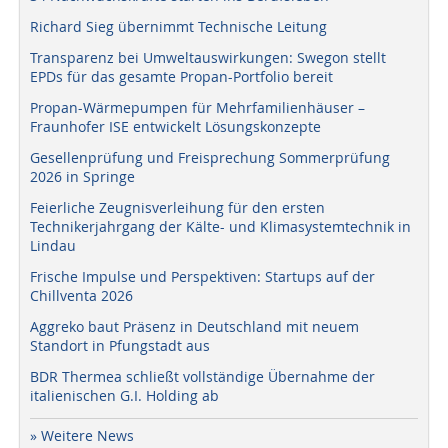
Richard Sieg übernimmt Technische Leitung
Transparenz bei Umweltauswirkungen: Swegon stellt
EPDs für das gesamte Propan-Portfolio bereit
Propan-Wärmepumpen für Mehrfamilienhäuser –
Fraunhofer ISE entwickelt Lösungskonzepte
Gesellenprüfung und Freisprechung Sommerprüfung
2026 in Springe
Feierliche Zeugnisverleihung für den ersten
Technikerjahrgang der Kälte- und Klimasystemtechnik in
Lindau
Frische Impulse und Perspektiven: Startups auf der
Chillventa 2026
Aggreko baut Präsenz in Deutschland mit neuem
Standort in Pfungstadt aus
BDR Thermea schließt vollständige Übernahme der
italienischen G.I. Holding ab
» Weitere News