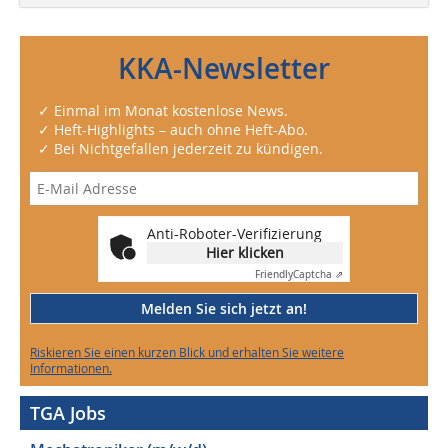
KKA-Newsletter
✓ Einmal im Monat kostenlose News.
✓ Heft-Highlights – auch ohne Heft-Abo.
✓ Bei Nichtgefallen jederzeit zu kündigen.
Anti-Roboter-Verifizierung
Hier klicken
Friendly
Captcha ⇗
Melden Sie sich jetzt an!
Riskieren Sie einen kurzen Blick und erhalten Sie weitere
Informationen.
TGA Jobs