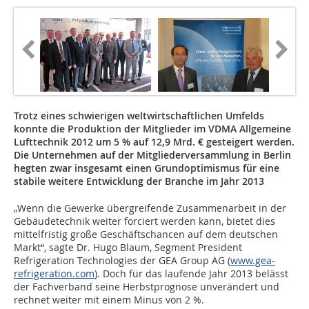
Trotz eines schwierigen weltwirtschaftlichen Umfelds
konnte die Produktion der Mitglieder im VDMA Allgemeine
Lufttechnik 2012 um 5 % auf 12,9 Mrd. € gesteigert werden.
Die Unternehmen auf der Mitgliederversammlung in Berlin
hegten zwar insgesamt einen Grundoptimismus für eine
stabile weitere Entwicklung der Branche im Jahr 2013
„Wenn die Gewerke übergreifende Zusammenarbeit in der
Gebäudetechnik weiter forciert werden kann, bietet dies
mittelfristig große Geschäftschancen auf dem deutschen
Markt“, sagte Dr. Hugo Blaum, Segment President
Refrigeration Technologies der GEA Group AG (
www.gea-
refrigeration.com
). Doch für das laufende Jahr 2013 belässt
der Fachverband seine Herbstprognose unverändert und
rechnet weiter mit einem Minus von 2 %.