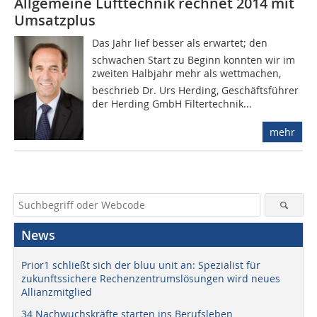
Allgemeine Lufttechnik rechnet 2014 mit
Umsatzplus
Das Jahr lief besser als erwartet; den
schwachen Start zu Beginn konnten wir im
zweiten Halbjahr mehr als wettmachen,
beschrieb Dr. Urs Herding, Geschäftsführer
der Herding GmbH Filtertechnik...
mehr
News
Prior1 schließt sich der bluu unit an: Spezialist für
zukunftssichere Rechenzentrumslösungen wird neues
Allianzmitglied
34 Nachwuchskräfte starten ins Berufsleben