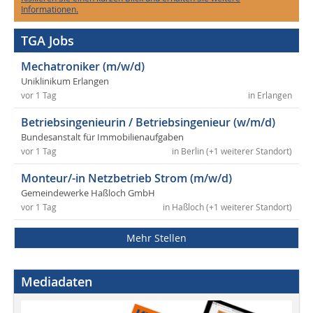
Informationen.
TGA Jobs
Mechatroniker (m/w/d)
Uniklinikum Erlangen
vor 1 Tag
in Erlangen
Betriebsingenieurin / Betriebsingenieur (w/m/d)
Bundesanstalt für Immobilienaufgaben
vor 1 Tag
in Berlin (+1 weiterer Standort)
Monteur/-in Netzbetrieb Strom (m/w/d)
Gemeindewerke Haßloch GmbH
vor 1 Tag
in Haßloch (+1 weiterer Standort)
Mehr Stellen
Mediadaten