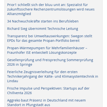
Prior1 schließt sich der bluu unit an: Spezialist für
zukunftssichere Rechenzentrumslösungen wird neues
Allianzmitglied
34 Nachwuchskräfte starten ins Berufsleben
Richard Sieg übernimmt Technische Leitung
Transparenz bei Umweltauswirkungen: Swegon stellt
EPDs für das gesamte Propan-Portfolio bereit
Propan-Wärmepumpen für Mehrfamilienhäuser –
Fraunhofer ISE entwickelt Lösungskonzepte
Gesellenprüfung und Freisprechung Sommerprüfung
2026 in Springe
Feierliche Zeugnisverleihung für den ersten
Technikerjahrgang der Kälte- und Klimasystemtechnik in
Lindau
Frische Impulse und Perspektiven: Startups auf der
Chillventa 2026
Aggreko baut Präsenz in Deutschland mit neuem
Standort in Pfungstadt aus