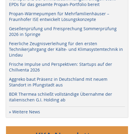
EPDs für das gesamte Propan-Portfolio bereit
Propan-Wärmepumpen für Mehrfamilienhäuser –
Fraunhofer ISE entwickelt Lösungskonzepte
Gesellenprüfung und Freisprechung Sommerprüfung
2026 in Springe
Feierliche Zeugnisverleihung für den ersten
Technikerjahrgang der Kälte- und Klimasystemtechnik in
Lindau
Frische Impulse und Perspektiven: Startups auf der
Chillventa 2026
Aggreko baut Präsenz in Deutschland mit neuem
Standort in Pfungstadt aus
BDR Thermea schließt vollständige Übernahme der
italienischen G.I. Holding ab
» Weitere News