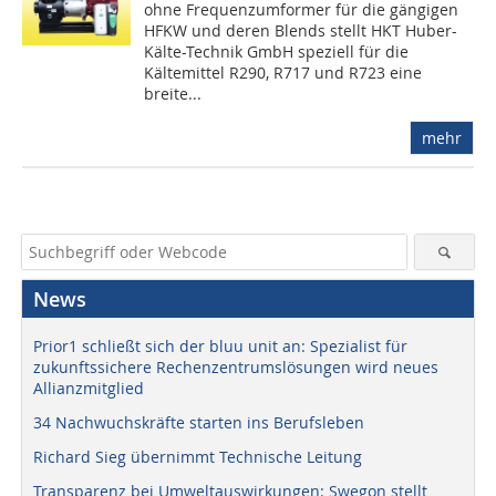
ohne Frequenzumformer für die gängigen
HFKW und deren Blends stellt HKT Huber-
Kälte-Technik GmbH speziell für die
Kältemittel R290, R717 und R723 eine
breite...
mehr
News
Prior1 schließt sich der bluu unit an: Spezialist für
zukunftssichere Rechenzentrumslösungen wird neues
Allianzmitglied
34 Nachwuchskräfte starten ins Berufsleben
Richard Sieg übernimmt Technische Leitung
Transparenz bei Umweltauswirkungen: Swegon stellt