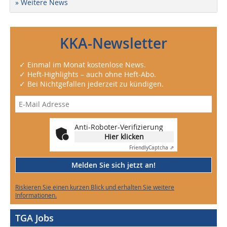
» Weitere News
KKA-Newsletter
✓ Einmal im Monat kostenlose News.
✓ Heft-Highlights – auch ohne Heft-Abo.
✓ Bei Nichtgefallen jederzeit zu kündigen.
Anti-Roboter-Verifizierung
Hier klicken
Friendly
Captcha ⇗
Melden Sie sich jetzt an!
Riskieren Sie einen kurzen Blick und erhalten Sie weitere
Informationen.
TGA Jobs