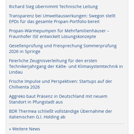
Richard Sieg übernimmt Technische Leitung
Transparenz bei Umweltauswirkungen: Swegon stellt
EPDs für das gesamte Propan-Portfolio bereit
Propan-Wärmepumpen für Mehrfamilienhäuser –
Fraunhofer ISE entwickelt Lösungskonzepte
Gesellenprüfung und Freisprechung Sommerprüfung
2026 in Springe
Feierliche Zeugnisverleihung für den ersten
Technikerjahrgang der Kälte- und Klimasystemtechnik in
Lindau
Frische Impulse und Perspektiven: Startups auf der
Chillventa 2026
Aggreko baut Präsenz in Deutschland mit neuem
Standort in Pfungstadt aus
BDR Thermea schließt vollständige Übernahme der
italienischen G.I. Holding ab
» Weitere News