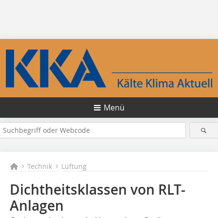
Menü
Technik
Lüftung
Dichtheitsklassen von RLT-
Anlagen