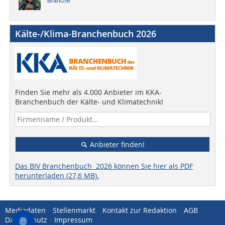
Branche
Kälte-/Klima-Branchenbuch 2026
Finden Sie mehr als 4.000 Anbieter im KKA-
Branchenbuch der Kälte- und Klimatechnik!
Anbieter finden!
Das BIV Branchenbuch 2026 können Sie hier als PDF
herunterladen (27,6 MB).
Mediadaten
Stellenmarkt
Kontakt zur Redaktion
AGB
Datenschutz
Impressum