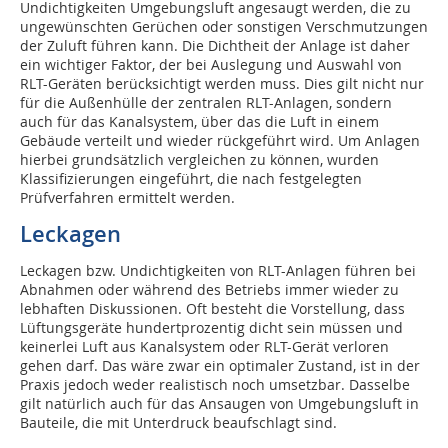
Undichtigkeiten Umgebungsluft angesaugt werden, die zu
ungewünschten Gerüchen oder sonstigen Verschmutzungen
der Zuluft führen kann. Die Dichtheit der Anlage ist daher
ein wichtiger Faktor, der bei Auslegung und Auswahl von
RLT-Geräten berücksichtigt werden muss. Dies gilt nicht nur
für die Außenhülle der zentralen RLT-Anlagen, sondern
auch für das Kanalsystem, über das die Luft in einem
Gebäude verteilt und wieder rückgeführt wird. Um Anlagen
hierbei grundsätzlich vergleichen zu können, wurden
Klassifizierungen eingeführt, die nach festgelegten
Prüfverfahren ermittelt werden.
Leckagen
Leckagen bzw. Undichtigkeiten von RLT-Anlagen führen bei
Abnahmen oder während des Betriebs immer wieder zu
lebhaften Diskussionen. Oft besteht die Vorstellung, dass
Lüftungsgeräte hundertprozentig dicht sein müssen und
keinerlei Luft aus Kanalsystem oder RLT-Gerät verloren
gehen darf. Das wäre zwar ein optimaler Zustand, ist in der
Praxis jedoch weder realistisch noch umsetzbar. Dasselbe
gilt natürlich auch für das Ansaugen von Umgebungsluft in
Bauteile, die mit Unterdruck beaufschlagt sind.