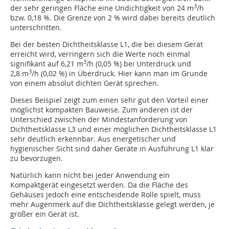
3
der sehr geringen Fläche eine Undichtigkeit von 24 m
/h
bzw. 0,18 %. Die Grenze von 2 % wird dabei bereits deutlich
unterschritten.
Bei der besten Dichtheitsklasse L1, die bei diesem Gerät
erreicht wird, verringern sich die Werte noch einmal
3
signifikant auf 6,21 m
/h (0,05 %) bei Unterdruck und
3
2,8 m
/h (0,02 %) in Überdruck. Hier kann man im Grunde
von einem absolut dichten Gerät sprechen.
Dieses Beispiel zeigt zum einen sehr gut den Vorteil einer
möglichst kompakten Bauweise. Zum anderen ist der
Unterschied zwischen der Mindestanforderung von
Dichtheitsklasse L3 und einer möglichen Dichtheitsklasse L1
sehr deutlich erkennbar. Aus energetischer und
hygienischer Sicht sind daher Geräte in Ausführung L1 klar
zu bevorzugen.
Natürlich kann nicht bei jeder Anwendung ein
Kompaktgerät eingesetzt werden. Da die Fläche des
Gehäuses jedoch eine entscheidende Rolle spielt, muss
mehr Augenmerk auf die Dichtheitsklasse gelegt werden, je
größer ein Gerät ist.