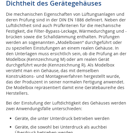
Dichtheit des Gerätegehäuses
Die mechanischen Eigenschaften von Lüftungsanlagen und
deren Prüfung sind in der DIN EN 1886 definiert. Neben der
Luftdichtheit sind auch Prüfkriterien für die mechanische
Festigkeit, die Filter-Bypass-Leckage, Wärmedurchgang und -
brücken sowie die Schalldämmung enthalten. Prüfungen
werden an sogenannten „Modelboxen“ durchgeführt oder
zu speziellen Einstufungen an einem realen Gehäuse. In
den Unterlagen muss ersichtlich sein, ob die Prüfung an der
Modelbox (Kennzeichnung M) oder am realen Gerät
durchgeführt wurde (Kennzeichnung R). Als Modelbox
versteht man ein Gehäuse, das mit demselben
Konstruktions- und Montageverfahren hergestellt wurde,
das der Produzent in seiner normalen Fertigung anwendet.
Die Modelbox repräsentiert damit eine Gerätebaureihe des
Herstellers.
Bei der Einstufung der Luftdichtigkeit des Gehäuses werden
zwei Anwendungsfälle unterschieden:
Geräte, die unter Unterdruck betrieben werden
Geräte, die sowohl bei Unterdruck als auchbei
Überdruck betrieben werden