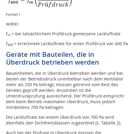
Formel 1
wobei:
f
= bei tatsächlichem Prüfdruck gemessene Leckluftrate
m
f
= errechnete Leckluftrate für einen Prüfdruck von 400 Pa
400
Geräte mit Bauteilen, die in
Überdruck betrieben werden
Baueinheiten, die in Überdruck betrieben werden und bei
denen der Betriebsdruck unmittelbar nach dem Ventilator
mehr als 250 Pa beträgt, müssen getrennt vom Rest des
Gerätes geprüft werden. Ansonsten ist die
Unterdruckprüfung ausreichend. Der Prüfdruck entspricht
dem beim Betrieb maximalen Überdruck, muss jedoch
mindestens 700 Pa betragen.
Die Leckluftrate bei einem Überdruck von 700 Pa wird
ebenfalls den Dichtheitsklassen zugeordnet (s. Tabelle 2).
Auch bei der Prüfung in Überdruck müssen die