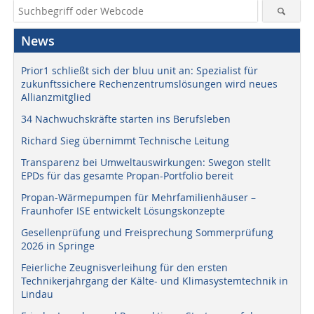
News
Prior1 schließt sich der bluu unit an: Spezialist für
zukunftssichere Rechenzentrumslösungen wird neues
Allianzmitglied
34 Nachwuchskräfte starten ins Berufsleben
Richard Sieg übernimmt Technische Leitung
Transparenz bei Umweltauswirkungen: Swegon stellt
EPDs für das gesamte Propan-Portfolio bereit
Propan-Wärmepumpen für Mehrfamilienhäuser –
Fraunhofer ISE entwickelt Lösungskonzepte
Gesellenprüfung und Freisprechung Sommerprüfung
2026 in Springe
Feierliche Zeugnisverleihung für den ersten
Technikerjahrgang der Kälte- und Klimasystemtechnik in
Lindau