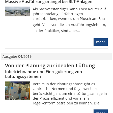
Massive Ausführungsmängel bei RLT-Anlagen
Als Sachverständiger kann Theo Reuter auf
jahr­zehnte­lange Erfahrungen
zurückblicken, wenn es um Pfusch am Bau
geht. Viele von diesen Ausführungs­fehlern,
so der Praktiker, sind aber...
mehr
Ausgabe 04/2019
Von der Planung zur idealen Lüftung
Inbetriebnahme und Einregulierung von
Lüftungssystemen
Bereits in der Planungsphase gibt es
zahlreiche Normen und Regelwerke zu
berücksichtigen, um eine Lüftungsanlage in
der Praxis effizient und vor allem
regelkonform betreiben zu können. Die...