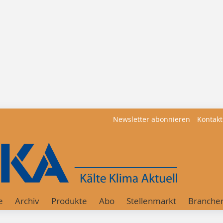
Newsletter abonnieren
Kontakt
e
Archiv
Produkte
Abo
Stellenmarkt
Branche