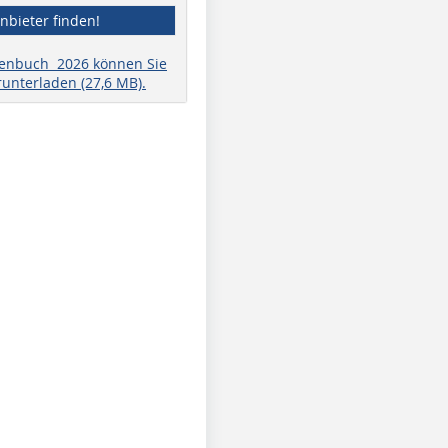
nbieter finden!
henbuch 2026 können Sie
runterladen (27,6 MB).