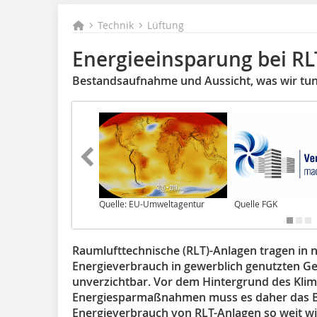
Technik
Lüftung
Energieeinsparung bei R
Bestandsaufnahme und Aussicht, was wir tu
Quelle: EU-Umweltagentur
Quelle FGK
Raumlufttechnische (RLT)-Anlagen tragen in
Energieverbrauch in gewerblich genutzten Ge
unverzichtbar. Vor dem Hintergrund des Kli
Energiesparmaßnahmen muss es daher das Bes
Energieverbrauch von RLT-Anlagen so weit wie