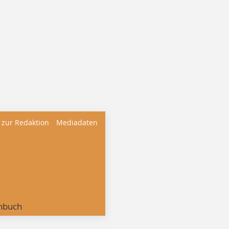
 zur Redaktion
Mediadaten
nbuch