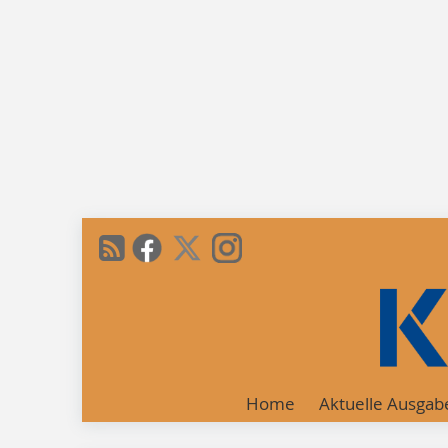
Home
Aktuelle Ausgab