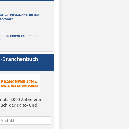
fi – Online-Portal für das
andwerk
Das Fachmedium der TGA-
e
a-Branchenbuch
 als 4.000 Anbieter im
uch der Kälte- und