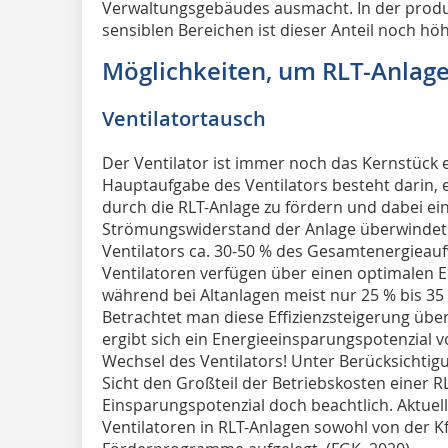
Verwaltungsgebäudes ausmacht. In der produ
sensiblen Bereichen ist dieser Anteil noch hö
Möglichkeiten, um RLT-Anlagen
Ventilatortausch
Der Ventilator ist immer noch das Kernstück e
Hauptaufgabe des Ventilators besteht darin
durch die RLT-Anlage zu fördern und dabei e
Strömungswiderstand der Anlage überwindet. 
Ventilators ca. 30-50 % des Gesamt­energiea
Ventilatoren verfügen über einen optimalen 
während bei Altanlagen meist nur 25 % bis 35 
Betrachtet man diese Effizienzsteigerung übe
ergibt sich ein Energieeinsparungspotenzial v
Wechsel des Ventilators! Unter Berücksichtigu
Sicht den Großteil der Betriebskosten einer RL
Einsparungspotenzial doch beachtlich. Aktue
Ventilatoren in RLT-Anlagen sowohl von der 