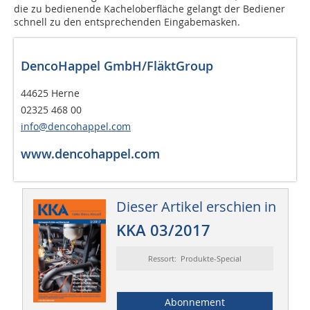
die zu bedienende Kacheloberfläche gelangt der Bediener
schnell zu den entsprechenden Eingabemasken.
DencoHappel GmbH/FläktGroup
44625 Herne
02325 ​468 00
info@dencohappel.com
www.dencohappel.com
Dieser Artikel erschien in
KKA 03/2017
Ressort: Produkte-Special
Abonnement