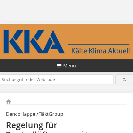
Menü
DencoHappel/FläktGroup
Regelung für