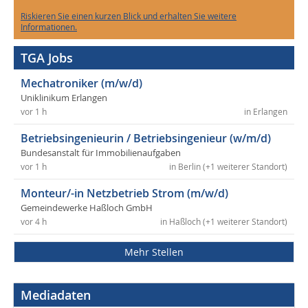
Riskieren Sie einen kurzen Blick und erhalten Sie weitere
Informationen.
TGA Jobs
Mechatroniker (m/w/d)
Uniklinikum Erlangen
vor 1 h
in Erlangen
Betriebsingenieurin / Betriebsingenieur (w/m/d)
Bundesanstalt für Immobilienaufgaben
vor 1 h
in Berlin (+1 weiterer Standort)
Monteur/-in Netzbetrieb Strom (m/w/d)
Gemeindewerke Haßloch GmbH
vor 4 h
in Haßloch (+1 weiterer Standort)
Mehr Stellen
Mediadaten