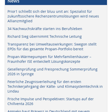
News
Prior1 schließt sich der bluu unit an: Spezialist für
zukunftssichere Rechenzentrumslösungen wird neues
Allianzmitglied
34 Nachwuchskräfte starten ins Berufsleben
Richard Sieg übernimmt Technische Leitung
Transparenz bei Umweltauswirkungen: Swegon stellt
EPDs für das gesamte Propan-Portfolio bereit
Propan-Wärmepumpen für Mehrfamilienhäuser –
Fraunhofer ISE entwickelt Lösungskonzepte
Gesellenprüfung und Freisprechung Sommerprüfung
2026 in Springe
Feierliche Zeugnisverleihung für den ersten
Technikerjahrgang der Kälte- und Klimasystemtechnik in
Lindau
Frische Impulse und Perspektiven: Startups auf der
Chillventa 2026
Aggreko baut Präsenz in Deutschland mit neuem