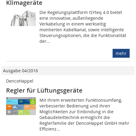
Klimageräte
Die Regelungsplattform ISYteq 4.0 bietet
eine innovative, außenliegende
Verkabelung in einem werkseitig
montierten Kabelkanal, sowie intelligente
Steuerungsoptionen, die die Funktionalität
der...
mehr
Ausgabe 04/2016
DencoHappel
Regler für Lüftungsgeräte
Mit ihrem erweiterten Funk­tions­umfang,
verbesserter Bedienung und ihren
Möglichkeiten zur Einbindung in die
Gebäudeleittechnik ermöglicht die
Reglerfamilie der DencoHappel GmbH mehr
Effizienz...