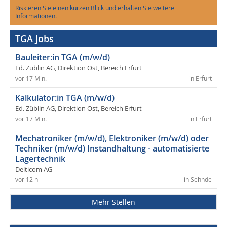
Riskieren Sie einen kurzen Blick und erhalten Sie weitere
Informationen.
TGA Jobs
Bauleiter:in TGA (m/w/d)
Ed. Züblin AG, Direktion Ost, Bereich Erfurt
vor 17 Min.
in Erfurt
Kalkulator:in TGA (m/w/d)
Ed. Züblin AG, Direktion Ost, Bereich Erfurt
vor 17 Min.
in Erfurt
Mechatroniker (m/w/d), Elektroniker (m/w/d) oder
Techniker (m/w/d) Instandhaltung - automatisierte
Lagertechnik
Delticom AG
vor 12 h
in Sehnde
Mehr Stellen