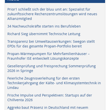
Prior1 schließt sich der bluu unit an: Spezialist für
zukunftssichere Rechenzentrumslösungen wird neues
Allianzmitglied
34 Nachwuchskräfte starten ins Berufsleben
Richard Sieg übernimmt Technische Leitung
Transparenz bei Umweltauswirkungen: Swegon stellt
EPDs für das gesamte Propan-Portfolio bereit
Propan-Wärmepumpen für Mehrfamilienhäuser –
Fraunhofer ISE entwickelt Lösungskonzepte
Gesellenprüfung und Freisprechung Sommerprüfung
2026 in Springe
Feierliche Zeugnisverleihung für den ersten
Technikerjahrgang der Kälte- und Klimasystemtechnik in
Lindau
Frische Impulse und Perspektiven: Startups auf der
Chillventa 2026
Aggreko baut Präsenz in Deutschland mit neuem