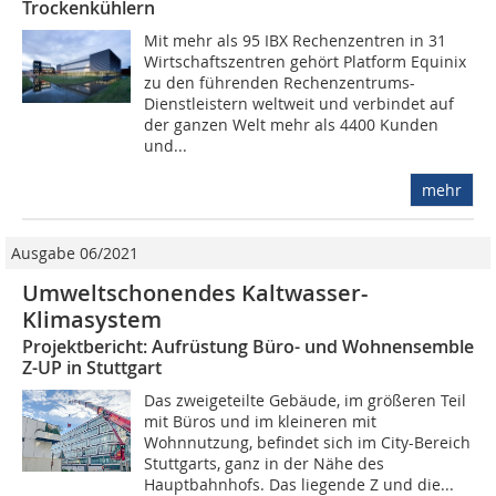
Trockenkühlern
Mit mehr als 95 IBX Rechenzentren in 31
Wirtschaftszentren gehört Platform Equinix
zu den führenden Rechenzentrums-
Dienstleistern weltweit und verbindet auf
der ganzen Welt mehr als 4400 Kunden
und...
mehr
Ausgabe 06/2021
Umweltschonendes Kaltwasser-
Klimasystem
Projektbericht: Aufrüstung Büro- und Wohnensemble
Z-UP in Stuttgart
Das zweigeteilte Gebäude, im größeren Teil
mit Büros und im kleineren mit
Wohnnutzung, befindet sich im City-Bereich
Stuttgarts, ganz in der Nähe des
Hauptbahnhofs. Das liegende Z und die...