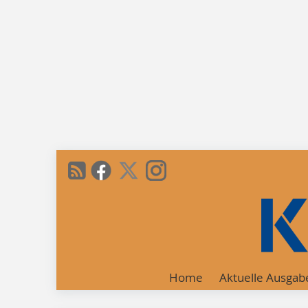
Home
Aktuelle Ausgab