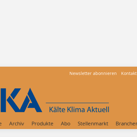
Newsletter abonnieren
Kontakt
e
Archiv
Produkte
Abo
Stellenmarkt
Branche