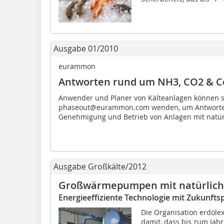
Ausgabe 01/2010
eurammon
Antworten rund um NH3, CO2 & C
Anwender und Planer von Kälteanlagen können s
phaseout@eurammon.com wenden, um Antworten 
Genehmigung und Betrieb von Anlagen mit natürl
Ausgabe Großkälte/2012
Großwärmepumpen mit natürliche
Energieeffiziente Technologie mit Zukunfts
Die Organisation erdöle
damit, dass bis zum Jah