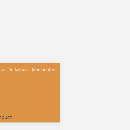
 zur Redaktion
Mediadaten
nbuch