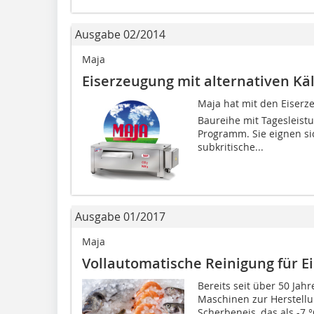
Ausgabe 02/2014
Maja
Eiserzeugung mit alternativen Kä
Maja hat mit den Eiserz
Baureihe mit Tagesleist
Programm. Sie eignen si
subkritische...
Ausgabe 01/2017
Maja
Vollautomatische Reinigung für E
Bereits seit über 50 Jahr
Maschinen zur Herstell
Scherbeneis, das als -7 °