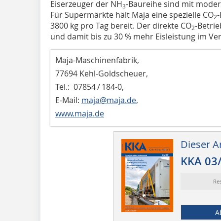
Eiserzeuger der NH
-Baureihe sind mit moder
3
Für Supermärkte hält Maja eine spezielle CO
-
2
3800 kg pro Tag bereit. Der direkte CO
-Betri
2
und damit bis zu 30 % mehr Eisleistung im Ver
Maja-Maschinenfabrik,
77694 Kehl-Goldscheuer,
Tel.: 07854 / 184-0,
E-Mail:
maja@maja.de
,
www.maja.de
Dieser Ar
KKA 03
Re
A