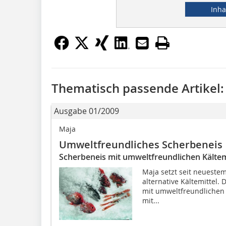
Inha
Thematisch passende Artikel:
Ausgabe 01/2009
Maja
Umweltfreundliches Scherbeneis
Scherbeneis mit umweltfreundlichen Kältem
Maja setzt seit neuestem
alternative Kältemittel.
mit umweltfreundlichen K
mit...