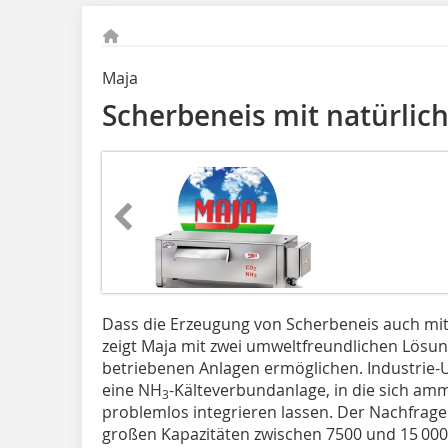
Maja
Scherbeneis mit natürlic
Dass die Erzeugung von Scherbeneis auch mit 
zeigt Maja mit zwei umweltfreundlichen Lösun
betriebenen Anlagen ermöglichen. Industrie
eine NH
-Kälteverbundanlage, in die sich a
3
problemlos integrieren lassen. Der Nachfrage
großen Kapazitäten zwischen 7500 und 15 000