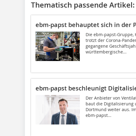
Thematisch passende Artikel:
ebm-papst behauptet sich in der
Die ebm-papst-Gruppe, H
trotzt der Corona-Pande
gegangene Geschäftsjah
württembergische...
ebm-papst beschleunigt Digitalis
Der Anbieter von Ventil
baut die Digitalisierung
Dortmund weiter aus. Im
ebm-papst...