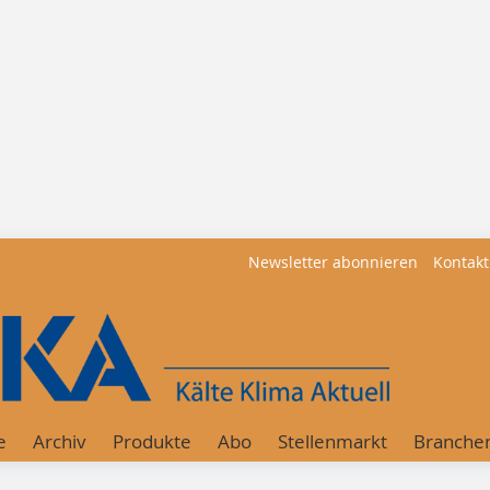
Newsletter abonnieren
Kontakt
e
Archiv
Produkte
Abo
Stellenmarkt
Branche