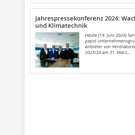
Jahrespressekonferenz 2024: Wach
und Klimatechnik
Heute (19. Juni 2024) fa
papst Unternehmensgrup
Anbieter von Ventilator
2023/24 am 31. März...