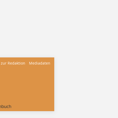
 zur Redaktion
Mediadaten
nbuch