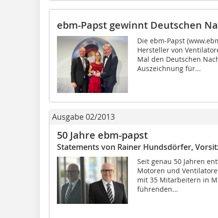
ebm-Papst gewinnt Deutschen Nac
Die ebm-Papst (www.ebm
Hersteller von Ventilat
Mal den Deutschen Nachh
Auszeichnung für...
Ausgabe 02/2013
50 Jahre ebm-papst
Statements von Rainer Hundsdörfer, Vorsi
Seit genau 50 Jahren en
Motoren und Ventilator
mit 35 Mitarbeitern in M
führenden...