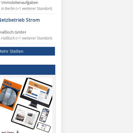
r Immobilienaufgaben
in Berlin (+1 weiterer Standort)
Netzbetrieb Strom
Haßloch GmbH
n Haßloch (+1 weiterer Standort)
Mehr Stellen