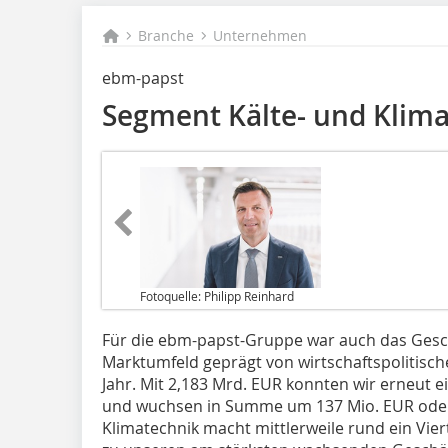
Branche
Unternehmen
ebm-papst
Segment Kälte- und Klima
Fotoquelle: Philipp Reinhard
Für die ebm-papst-Gruppe war auch das Gesch
Marktumfeld geprägt von wirtschaftspolitisch
Jahr. Mit 2,183 Mrd. EUR konnten wir erneut
und wuchsen in Summe um 137 Mio. EUR oder 6
Klimatechnik macht mittlerweile rund ein Vie