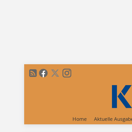
Home
Aktuelle Ausgab