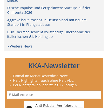
Lindau
Frische Impulse und Perspektiven: Startups auf der
Chillventa 2026
Aggreko baut Präsenz in Deutschland mit neuem
Standort in Pfungstadt aus
BDR Thermea schließt vollständige Übernahme der
italienischen G.I. Holding ab
» Weitere News
KKA-Newsletter
✓ Einmal im Monat kostenlose News.
✓ Heft-Highlights – auch ohne Heft-Abo.
✓ Bei Nichtgefallen jederzeit zu kündigen.
Anti-Roboter-Verifizierung