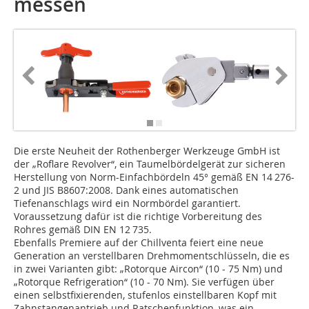
messen
Die erste Neuheit der Rothenberger Werkzeuge GmbH ist
der „Roflare Revolver“, ein Taumelbördelgerät zur sicheren
Herstellung von Norm-Einfachbördeln 45° gemäß EN 14 276-
2 und JIS B8607:2008. Dank eines automatischen
Tiefenanschlags wird ein Normbördel garantiert.
Voraussetzung dafür ist die richtige Vorbereitung des
Rohres gemäß DIN EN 12 735.
Ebenfalls Premiere auf der Chillventa feiert eine neue
Generation an verstellbaren Drehmomentschlüsseln, die es
in zwei Varianten gibt: „Rotorque Aircon“ (10 - 75 Nm) und
„Rotorque Refrigeration“ (10 - 70 Nm). Sie verfügen über
einen selbstfixierenden, stufenlos einstellbaren Kopf mit
Zahnstangenantrieb und Ratschenfunktion, was ein