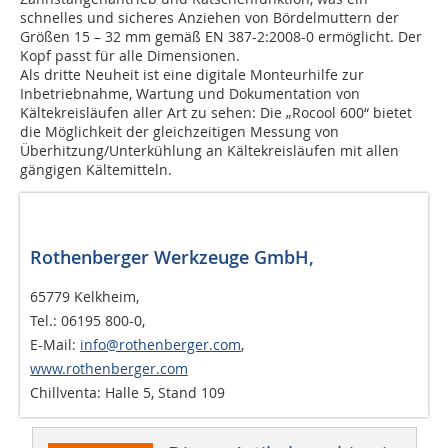
schnelles und sicheres Anziehen von Bördelmuttern der
Größen 15 – 32 mm gemäß EN 387-2:2008-0 ermöglicht. Der
Kopf passt für alle Dimensionen.
Als dritte Neuheit ist eine digitale Monteurhilfe zur
Inbetriebnahme, Wartung und Dokumentation von
Kältekreisläufen aller Art zu sehen: Die „Rocool 600“ bietet
die Möglichkeit der gleichzeitigen Messung von
Überhitzung/Unterkühlung an Kältekreisläufen mit allen
gängigen Kältemitteln.
Rothenberger Werkzeuge GmbH,
65779 Kelkheim,
Tel.: 06195 800-0,
E-Mail:
info@rothenberger.com
,
www.rothenberger.com
Chillventa: Halle 5, Stand 109