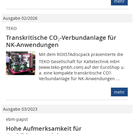
mehr
Ausgabe 02/2026
TEKO
Transkritische CO₂-Verbundanlage für
NK-Anwendungen
Mit dem ROXSTAdiscpack präsentierte die
TEKO Gesellschaft für Kältetechnik mbH
(www.teko-gmbh.com) auf der EuroShop u.
a. eine kompakte transkritische CO?-
Verbundanlage für NK-Anwendungen ...
mehr
Ausgabe 03/2023
ebm-papst
Hohe Aufmerksamkeit für