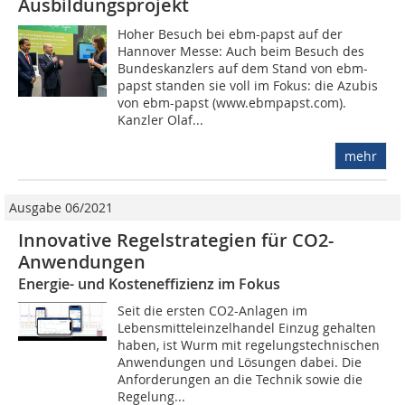
Ausbildungsprojekt
Hoher Besuch bei ebm-papst auf der
Hannover Messe: Auch beim Besuch des
Bundeskanzlers auf dem Stand von ebm-
papst standen sie voll im Fokus: die Azubis
von ebm-papst (www.ebmpapst.com).
Kanzler Olaf...
mehr
Ausgabe 06/2021
Innovative Regelstrategien für CO2-
Anwendungen
Energie- und Kosteneffizienz im Fokus
Seit die ersten CO2-Anlagen im
Lebensmitteleinzelhandel Einzug gehalten
haben, ist Wurm mit regelungstechnischen
Anwendungen und Lösungen dabei. Die
Anforderungen an die Technik sowie die
Regelung...