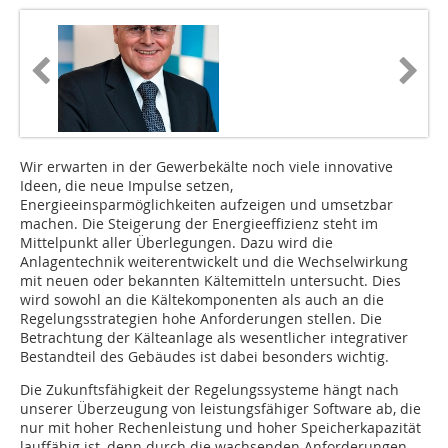
Wir erwarten in der Gewerbekälte noch viele innovative
Ideen, die neue Impulse setzen,
Energieeinsparmöglichkeiten aufzeigen und umsetzbar
machen. Die Steigerung der Energieeffizienz steht im
Mittelpunkt aller Überlegungen. Dazu wird die
Anlagentechnik weiterentwickelt und die Wechselwirkung
mit neuen oder bekannten Kältemitteln untersucht. Dies
wird sowohl an die Kältekomponenten als auch an die
Regelungsstrategien hohe Anforderungen stellen. Die
Betrachtung der Kälteanlage als wesentlicher integrativer
Bestandteil des Gebäudes ist dabei besonders wichtig.
Die Zukunftsfähigkeit der Regelungssysteme hängt nach
unserer Überzeugung von leistungsfähiger Software ab, die
nur mit hoher Rechenleistung und hoher Speicherkapazität
lauffähig ist, denn durch die wachsenden Anforderungen