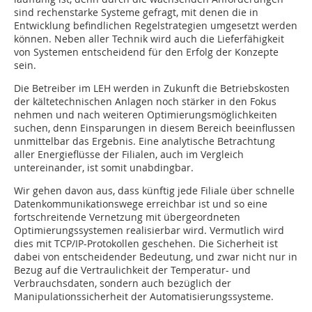
sind rechenstarke Systeme gefragt, mit denen die in
Entwicklung befindlichen Regelstrategien umgesetzt werden
können. Neben aller Technik wird auch die Lieferfähigkeit
von Systemen entscheidend für den Erfolg der Konzepte
sein.
Die Betreiber im LEH werden in Zukunft die Betriebskosten
der kältetechnischen Anlagen noch stärker in den Fokus
nehmen und nach weiteren Optimierungsmöglichkeiten
suchen, denn Einsparungen in diesem Bereich beeinflussen
unmittelbar das Ergebnis. Eine analytische Betrachtung
aller Energieflüsse der Filialen, auch im Vergleich
untereinander, ist somit unabdingbar.
Wir gehen davon aus, dass künftig jede Filiale über schnelle
Datenkommunikationswege erreichbar ist und so eine
fortschreitende Vernetzung mit übergeordneten
Optimierungssystemen realisierbar wird. Vermutlich wird
dies mit TCP/IP-Protokollen geschehen. Die Sicherheit ist
dabei von entscheidender Bedeutung, und zwar nicht nur in
Bezug auf die Vertraulichkeit der Temperatur- und
Verbrauchsdaten, sondern auch bezüglich der
Manipulationssicherheit der Automatisierungssysteme.