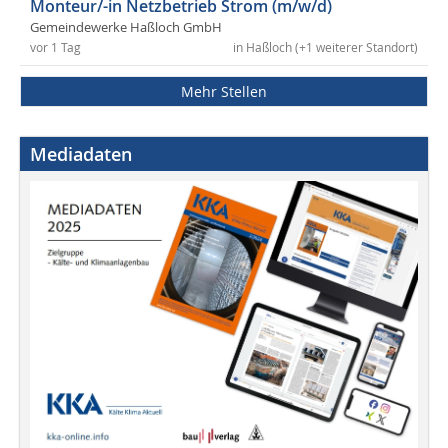
Monteur/-in Netzbetrieb Strom (m/w/d)
Gemeindewerke Haßloch GmbH
vor 1 Tag
in Haßloch (+1 weiterer Standort)
Mehr Stellen
Mediadaten