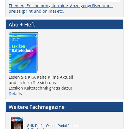
Themen, Erscheinungstermine, Anzeigengrößen und -
preise (print und online) etc.
Abo + Heft
Lesen Sie KKA Kälte Klima Aktuell
und sichern Sie sich das
Lexikon Kältetechnik gratis dazu!
Details
Weitere Fachmagazine
SHK Profi – Online-Portal für das