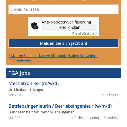
Anti-Roboter-Verifizierung
Hier klicken
Friendly
Captcha ⇗
Melden Sie sich jetzt an!
Riskieren Sie einen kurzen Blick und erhalten Sie weitere
Informationen.
TGA Jobs
Mechatroniker (m/w/d)
Uniklinikum Erlangen
vor 23 h
in Erlangen
Betriebsingenieurin / Betriebsingenieur (w/m/d)
Bundesanstalt für Immobilienaufgaben
vor 23 h
in Berlin (+1 weiterer Standort)