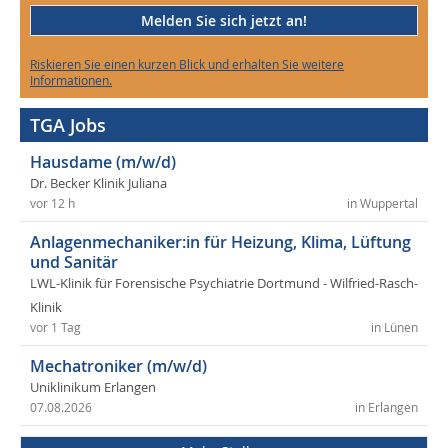
Melden Sie sich jetzt an!
Riskieren Sie einen kurzen Blick und erhalten Sie weitere
Informationen.
TGA Jobs
Hausdame (m/w/d)
Dr. Becker Klinik Juliana
vor 12 h
in Wuppertal
Anlagenmechaniker:in für Heizung, Klima, Lüftung
und Sanitär
LWL-Klinik für Forensische Psychiatrie Dortmund - Wilfried-Rasch-
Klinik
vor 1 Tag
in Lünen
Mechatroniker (m/w/d)
Uniklinikum Erlangen
07.08.2026
in Erlangen