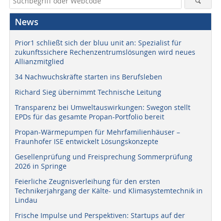
News
Prior1 schließt sich der bluu unit an: Spezialist für
zukunftssichere Rechenzentrumslösungen wird neues
Allianzmitglied
34 Nachwuchskräfte starten ins Berufsleben
Richard Sieg übernimmt Technische Leitung
Transparenz bei Umweltauswirkungen: Swegon stellt
EPDs für das gesamte Propan-Portfolio bereit
Propan-Wärmepumpen für Mehrfamilienhäuser –
Fraunhofer ISE entwickelt Lösungskonzepte
Gesellenprüfung und Freisprechung Sommerprüfung
2026 in Springe
Feierliche Zeugnisverleihung für den ersten
Technikerjahrgang der Kälte- und Klimasystemtechnik in
Lindau
Frische Impulse und Perspektiven: Startups auf der