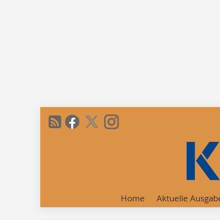
Home
Aktuelle Ausgab