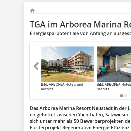
TGA im Arborea Marina R
Energiesparpotentiale von Anfang an ausges
Bild: ARBOREA Hotels und
Bild: ARBOREA Hotel
Resorts
Resorts
Das Arborea Marina Resort Neustadt in der Lü
eingebettet zwischen Yachthafen, Salzwiesen
sich unter mehr als 50 Bewerberprojekten der
Förderprojekt Regenerative Energie-Effizienz“