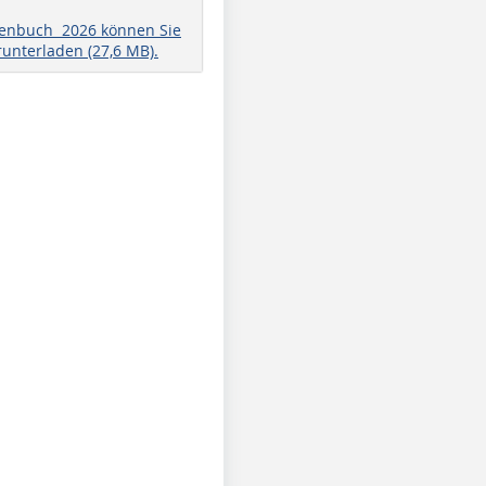
henbuch 2026 können Sie
runterladen (27,6 MB).