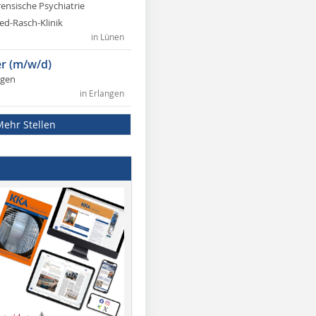
rensische Psychiatrie
ed-Rasch-Klinik
in Lünen
r (m/w/d)
ngen
in Erlangen
Mehr Stellen