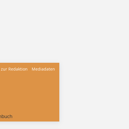
 zur Redaktion
Mediadaten
nbuch