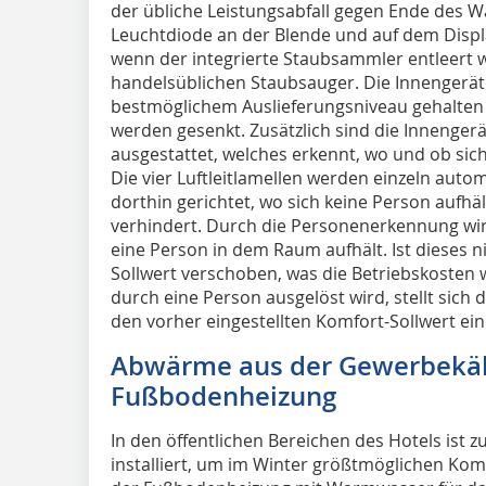
der übliche Leistungsabfall gegen Ende des W
Leuchtdiode an der Blende und auf dem Displ
wenn der integrierte Staubsammler entleert 
handelsüblichen Staubsauger. Die Innengeräte
bestmöglichem Auslieferungsniveau gehalten
werden gesenkt. Zusätzlich sind die Innengerä
ausgestattet, welches erkennt, wo und ob sich
Die vier Luftleitlamellen werden einzeln autom
dorthin gerichtet, wo sich keine Person aufhä
verhindert. Durch die Personenerkennung wird
eine Person in dem Raum aufhält. Ist dieses ni
Sollwert verschoben, was die Betriebskosten w
durch eine Person ausgelöst wird, stellt sich 
den vorher eingestellten Komfort-Sollwert ein
Abwärme aus der Gewerbekält
Fußbodenheizung
In den öffentlichen Bereichen des Hotels ist 
installiert, um im Winter größtmöglichen Kom