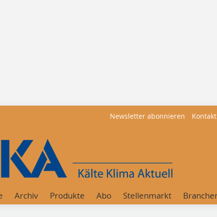
Newsletter abonnieren
Kontakt
e
Archiv
Produkte
Abo
Stellenmarkt
Branche