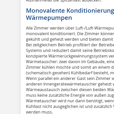
Monovalente Konditionierung 
Wärmepumpen
Alle Zimmer werden über Luft-/Luft-Wärmepu
monovalent konditioniert. Die Zimmer können 
gekühlt und geheizt werden und bieten damit
Bei zeitgleichem Betrieb profitiert der Betr
Systems und reduziert damit seine Betriebsko
konzipierte Wärme­rückgewinnungssystem ver
Wärmetauscher: zwei davon im Gebäude, einer
Zimmer kühlen möchte und somit an einem d
(schematisch gesehen) Kühlbedarf besteht, 
Wenn parallel ein anderer Gast sein Zimmer
anderen Innengerätewärmetauscher geheizt w
Wärmeaustausch zwischen diesen beiden Wärm
muss keine zusätzliche Energie von außen zu
Wärmetauscher wird nur dann benötigt, wenn 
Kühllast nicht ausgeglichen ist und zusätzlic
werden muss.