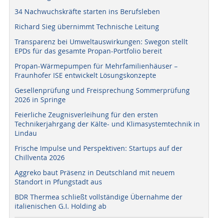
34 Nachwuchskräfte starten ins Berufsleben
Richard Sieg übernimmt Technische Leitung
Transparenz bei Umweltauswirkungen: Swegon stellt
EPDs für das gesamte Propan-Portfolio bereit
Propan-Wärmepumpen für Mehrfamilienhäuser –
Fraunhofer ISE entwickelt Lösungskonzepte
Gesellenprüfung und Freisprechung Sommerprüfung
2026 in Springe
Feierliche Zeugnisverleihung für den ersten
Technikerjahrgang der Kälte- und Klimasystemtechnik in
Lindau
Frische Impulse und Perspektiven: Startups auf der
Chillventa 2026
Aggreko baut Präsenz in Deutschland mit neuem
Standort in Pfungstadt aus
BDR Thermea schließt vollständige Übernahme der
italienischen G.I. Holding ab