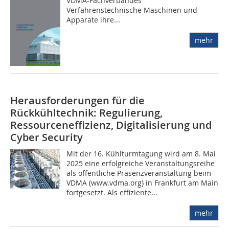
VDMA-Fachverbandes
Verfahrenstechnische Maschinen und
Apparate ihre...
mehr
Herausforderungen für die
Rückkühltechnik: Regulierung,
Ressourceneffizienz, Digitalisierung und
Cyber Security
Mit der 16. Kühlturmtagung wird am 8. Mai
2025 eine erfolgreiche Veranstaltungsreihe
als öffentliche Präsenzveranstaltung beim
VDMA (www.vdma.org) in Frankfurt am Main
fortgesetzt. Als effiziente...
mehr