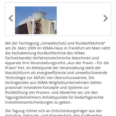
Mit der Fachtagung „Umweltschutz und Rückkühltechnik“
am 26. März 2009 im VDMA-Haus in Frankfurt am Main setzt
die Fachabteilung Rückkühltechnik des VDMA-
Fachverbandes Verfahrenstechnische Maschinen und
Apparate ihre Veranstaltungsreihe „Aus der Praxis – Für die
Praxis“ fort. Im Mittelpunkt der Veranstaltung steht der
Nasskühlturm als energieeffiziente und umweltschonende
Technologie zur Abfuhr von Überschusswärme. Die
Vortragenden aus VDMA-Mitgliedsunternehmen stellen
praxisnah innovative Konzepte und Systeme zur
Rückkühlung von Prozess- und Abwärme vor, um den
Tagungsteilnehmern Anhaltspunkte für bedarfsgerechte
Investitionsentscheidungen zu geben.
Die Tagung richtet sich an Entscheidungsträger aus der
Industrie, Gebäude- und Klimatechnik, den Kraftwerken,