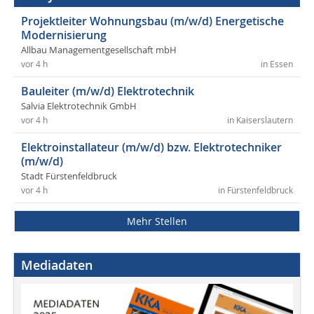
Projektleiter Wohnungsbau (m/w/d) Energetische
Modernisierung
Allbau Managementgesellschaft mbH
vor 4 h
in Essen
Bauleiter (m/w/d) Elektrotechnik
Salvia Elektrotechnik GmbH
vor 4 h
in Kaiserslautern
Elektroinstallateur (m/w/d) bzw. Elektrotechniker
(m/w/d)
Stadt Fürstenfeldbruck
vor 4 h
in Fürstenfeldbruck
Mehr Stellen
Mediadaten