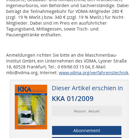
Ingenieurbüros, von Behörden und Sachverständige. Dabei
beträgt die Teilnahmegebühr für VDMA-Mitglieder 280 €
(zzgl. 19 % MwSt.) bzw. 340 € (zzgl. 19 % MwSt.) für Nicht-
Mitglieder. Dabei sind im Preis ein ausführlicher
Tagungsband, Mittagessen, sowie Tisch- und
Pausengetränke enthalten.
Anmeldungen richten Sie bitte an die Maschinenbau-
Institut GmbH, ein Unternehmen des VDMA, Lyoner Straße
18, 60528 Frankfurt, Tel.: 0 69/66 03 15 04, E-Mail:
mbi@vdma.org, Internet:
www.vdma.org/verfahrenstechnik
.
Dieser Artikel erschien in
KKA 01/2009
Ressort: Aktuell
Abonnement