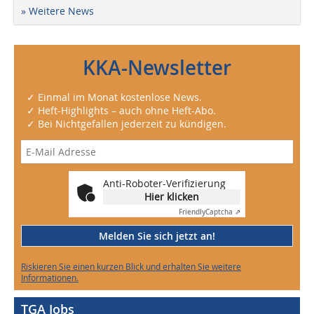
» Weitere News
KKA-Newsletter
✓ Einmal im Monat kostenlose News.
✓ Heft-Highlights – auch ohne Heft-Abo.
✓ Bei Nichtgefallen jederzeit zu kündigen.
Anti-Roboter-Verifizierung
Hier klicken
Friendly
Captcha ⇗
Melden Sie sich jetzt an!
Riskieren Sie einen kurzen Blick und erhalten Sie weitere
Informationen.
TGA Jobs