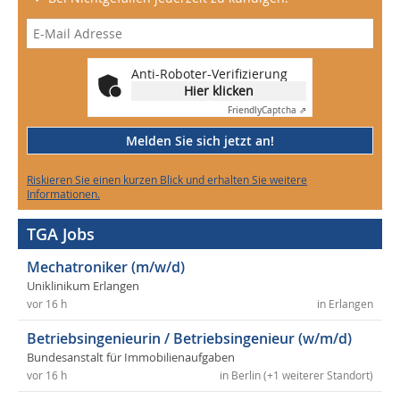
Anti-Roboter-Verifizierung
Hier klicken
Friendly
Captcha ⇗
Melden Sie sich jetzt an!
Riskieren Sie einen kurzen Blick und erhalten Sie weitere
Informationen.
TGA Jobs
Mechatroniker (m/w/d)
Uniklinikum Erlangen
vor 16 h
in Erlangen
Betriebsingenieurin / Betriebsingenieur (w/m/d)
Bundesanstalt für Immobilienaufgaben
vor 16 h
in Berlin (+1 weiterer Standort)