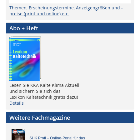
Themen, Erscheinungstermine, Anzeigengrößen und -
preise (print und online) etc.
Abo + Heft
Lesen Sie KKA Kälte Klima Aktuell
und sichern Sie sich das
Lexikon Kältetechnik gratis dazu!
Details
Weitere Fachmagazine
SHK Profi – Online-Portal für das