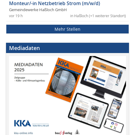
Monteur/-in Netzbetrieb Strom (m/w/d)
Gemeindewerke Haßloch GmbH
vor 19 h
in Haßloch (+1 weiterer Standort)
Mehr Stellen
Mediadaten