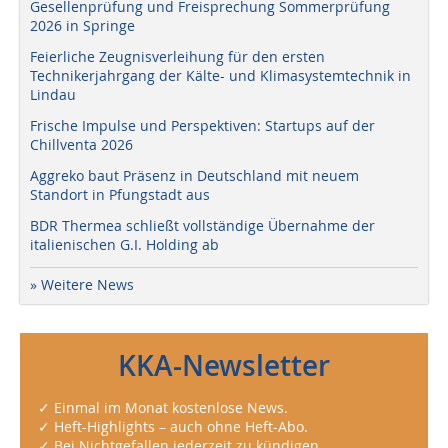
Gesellenprüfung und Freisprechung Sommerprüfung
2026 in Springe
Feierliche Zeugnisverleihung für den ersten
Technikerjahrgang der Kälte- und Klimasystemtechnik in
Lindau
Frische Impulse und Perspektiven: Startups auf der
Chillventa 2026
Aggreko baut Präsenz in Deutschland mit neuem
Standort in Pfungstadt aus
BDR Thermea schließt vollständige Übernahme der
italienischen G.I. Holding ab
» Weitere News
KKA-Newsletter
✓ Einmal im Monat kostenlose News.
✓ Heft-Highlights – auch ohne Heft-Abo.
✓ Bei Nichtgefallen jederzeit zu kündigen.