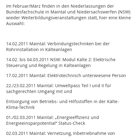
Im Februar/März finden in den Niederlassungen der
Bundesfachschule in Maintal und Niedersachswerfen (NSW)
wieder Weiterbildungsveranstaltungen statt, hier eine kleine
Auswahl:
14.02.2011
Maintal: Verbindungstechniken bei der
Rohrinstallation in Kälteanlagen
14.02. bis 04.03.2011
NSW: Modul Kälte 2: Elektrische
Steuerung und Regelung in Kälteanlagen
17.02.2011
Maintal: Elektrotechnisch unterwiesene Person
22./23.02.2011
Maintal: Umweltpass Teil I und II für
sachgerechten Umgang mit und
Entsorgung von Betriebs- und Hilfsstoffen in der Kälte-
Klima-Technik
01./02.03.2011
Maintal: „Energieeffizienz und
Energieeinsparpotential“ Status-Check
02.03.2011
Maintal: Vernetzung, Inbetriebnahme von