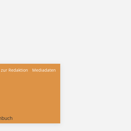
 zur Redaktion
Mediadaten
nbuch