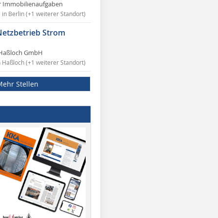
r Immobilienaufgaben
in Berlin (+1 weiterer Standort)
Netzbetrieb Strom
Haßloch GmbH
n Haßloch (+1 weiterer Standort)
Mehr Stellen