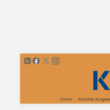
Home
Aktuelle Ausgab