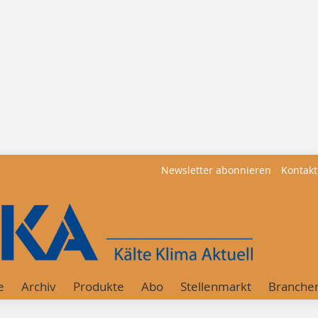
Newsletter abonnieren
Kontakt
e
Archiv
Produkte
Abo
Stellenmarkt
Branche