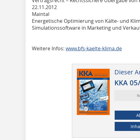
Vertragsrecht – Rechtssichere Übergabe von
22.11.2012
Maintal
Energetische Optimierung von Kälte- und Kli
Simulationssoftware in Marketing und Verkau
Weitere Infos:
www.bfs-kaelte-klima.de
Dieser Ar
KKA 05
R
A
Inha