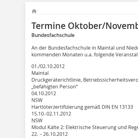
Termine Oktober/Novem
Bundesfachschule
An der Bundesfachschule in Maintal und Nied
kommenden Monaten u.a. folgende Veranstalt
01./02.10.2012
Maintal
Druckgeräterichtlinie, Betriebssicherheitsve
„befähigten Person“
04.10.2012
NSW
Hartlöterzertifizierung gemäß DIN EN 13133
15.10.-02.11.2012
NSW
Modul Kälte 2: Elektrische Steuerung und Reg
22. – 26.10.2012