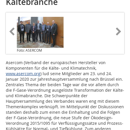
Kältebranche
Foto: ASERCOM
Asercom (Verband der europäischen Hersteller von
Komponenten für die Kälte- und Klimatechnik,
www.asercom.org
) lud seine Mitglieder am 23. und 24.
Januar 2020 zur Jahreshauptversammlung nach Brüssel ein.
Zentrales Thema der beiden Tage war die vor allem durch
die F-Gase-Verordnung ausgelöste Transformation der Kälte-
und Klimabranche. Die Schwerpunkte der
Hauptversammlung des Verbandes waren eng mit diesem
Themenkomplex verknüpft. Im Mittelpunkt der Diskussionen
standen deshalb zum einen die Einhaltung und die Folgen
der F-Gase-Verordnung, die neue Stufe der Ökodesign-
Verordnung 2015/1095 für Verflüssigungssätze und Prozess-
Kühlsätze für Normal- und Tiefkühlung. Zum anderen