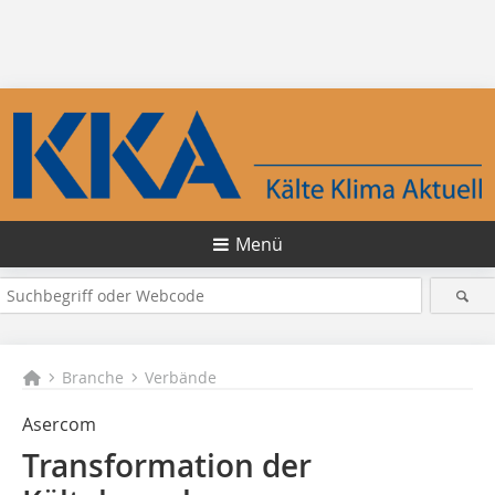
Menü
Branche
Verbände
Asercom
Transformation der