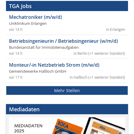
TGA Jobs
Mechatroniker (m/w/d)
Uniklinikum Erlangen
vor 14 h
in Erlangen
Betriebsingenieurin / Betriebsingenieur (w/m/d)
Bundesanstalt für Immobilienaufgaben
vor 14 h
in Berlin (+1 weiterer Standort)
Monteur/-in Netzbetrieb Strom (m/w/d)
Gemeindewerke Haßloch GmbH
vor 17 h
in Haßloch (+1 weiterer Standort)
Mehr Stellen
Mediadaten