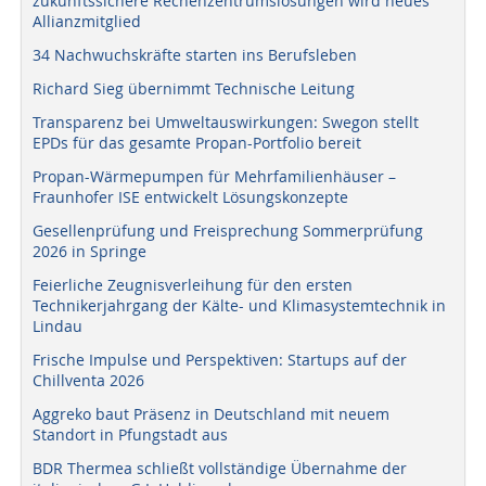
zukunftssichere Rechenzentrumslösungen wird neues
Allianzmitglied
34 Nachwuchskräfte starten ins Berufsleben
Richard Sieg übernimmt Technische Leitung
Transparenz bei Umweltauswirkungen: Swegon stellt
EPDs für das gesamte Propan-Portfolio bereit
Propan-Wärmepumpen für Mehrfamilienhäuser –
Fraunhofer ISE entwickelt Lösungskonzepte
Gesellenprüfung und Freisprechung Sommerprüfung
2026 in Springe
Feierliche Zeugnisverleihung für den ersten
Technikerjahrgang der Kälte- und Klimasystemtechnik in
Lindau
Frische Impulse und Perspektiven: Startups auf der
Chillventa 2026
Aggreko baut Präsenz in Deutschland mit neuem
Standort in Pfungstadt aus
BDR Thermea schließt vollständige Übernahme der