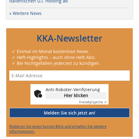
italienischen G.I. Holding ab
» Weitere News
KKA-Newsletter
✓ Einmal im Monat kostenlose News.
✓ Heft-Highlights – auch ohne Heft-Abo.
✓ Bei Nichtgefallen jederzeit zu kündigen.
Anti-Roboter-Verifizierung
Hier klicken
Friendly
Captcha ⇗
Melden Sie sich jetzt an!
Riskieren Sie einen kurzen Blick und erhalten Sie weitere
Informationen.