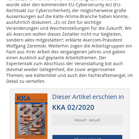
wurde über den kommenden EU-Cybersecurity Act (EU-
Rechtsakt zur Cybersicherheit), der möglicherweise große
Auswirkungen auf die Kälte-/Klima-Branche haben könnte,
ausführlich diskutiert. „Es ist Zeit für wichtige
Veränderungen und Weichenstellungen für die Zukunft. Wir
als Asercom wollen dieses Zeitalter nicht nur begleiten,
sondern aktiv mitgestalten“, erklärte Asercom-Präsident
Wolfgang Zaremski. Weiterhin zogen die Arbeitsgruppen ein
Fazit aus ihrer Arbeit des vergangenen Jahres und gaben
einen Ausblick auf geplante Arbeitsthemen. Der
Expertentalk zum Abschluss der Veranstaltung bot auch
diesmal wieder Gelegenheit, die zuvor angerissenen
Themen, wie Kältemittel und auch den Fachkräftemangel, im
Detail zu vertiefen.
Dieser Artikel erschien in
KKA 02/2020
Ressort: Aktuell