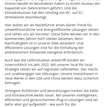
Online-Handel im Besonderen haben zu einem Ausbau der
Kapazität von Datencentern geführt. Und die
Klimadiskussion hat den Umstieg von AC- auf EC-
Ventilatoren beschleunigt.
Hier wollen wir als Marktführer einen klaren Trend für
umweltfreundliche und energieeffiziente Lösungen setzen
und sehen uns als Vorreiter. Diese Rolle werden wir in den
kommenden Jahren noch stärker besetzen, denn
Nachhaltigkeit ist in unserer DNA verankert. Und
effizientere Lösungen sind für die Einhaltung der
ambitionierten Klimaziele zwingend erforderlich.
Auch was die Liefersituation anbetrifft blicken wir
zuversichtlich ins Jahr 2022. Mit unserer local-for-local-
Strategie setzen wir auf regionale Lieferketten. Das macht
uns unabhängiger von Störungen. Unsere Investitionen in
neue Werke in den USA und China werden dazu sicherlich
beitragen.
Strengere Richtlinien und Verordnungen treiben die Kälte-
und Klimatechnik weiter voran. Mit unseren intelligenten,
effizienten und geräuscharmen Plug-in-Lösungen sind wir
dafür aber gut aufgestellt – wie auch für die