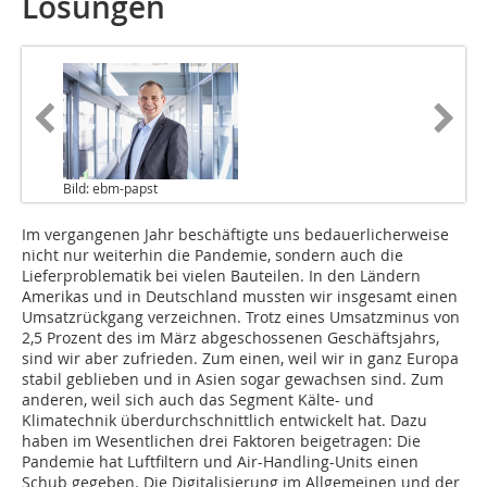
Lösungen
Bild: ebm-papst
Im vergangenen Jahr beschäftigte uns bedauerlicherweise
nicht nur weiterhin die Pandemie, sondern auch die
Lieferproblematik bei vielen Bauteilen. In den Ländern
Amerikas und in Deutschland mussten wir insgesamt einen
Umsatzrückgang verzeichnen. Trotz eines Umsatzminus von
2,5 Prozent des im März abgeschossenen Geschäftsjahrs,
sind wir aber zufrieden. Zum einen, weil wir in ganz Europa
stabil geblieben und in Asien sogar gewachsen sind. Zum
anderen, weil sich auch das Segment Kälte- und
Klimatechnik überdurchschnittlich entwickelt hat. Dazu
haben im Wesentlichen drei Faktoren beigetragen: Die
Pandemie hat Luftfiltern und Air-Handling-Units einen
Schub gegeben. Die Digitalisierung im Allgemeinen und der