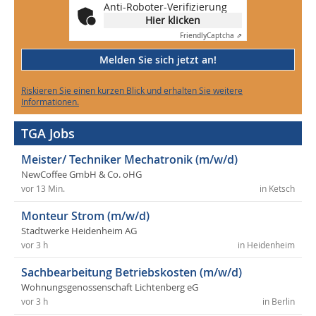
Anti-Roboter-Verifizierung
Hier klicken
Friendly
Captcha ⇗
Melden Sie sich jetzt an!
Riskieren Sie einen kurzen Blick und erhalten Sie weitere
Informationen.
TGA Jobs
Meister/ Techniker Mechatronik (m/w/d)
NewCoffee GmbH & Co. oHG
vor 13 Min.
in Ketsch
Monteur Strom (m/w/d)
Stadtwerke Heidenheim AG
vor 3 h
in Heidenheim
Sachbearbeitung Betriebskosten (m/w/d)
Wohnungsgenossenschaft Lichtenberg eG
vor 3 h
in Berlin