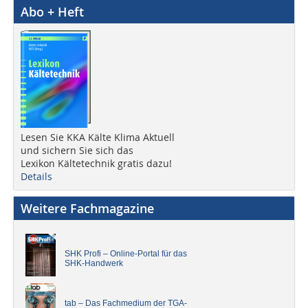
Abo + Heft
Lesen Sie KKA Kälte Klima Aktuell
und sichern Sie sich das
Lexikon Kältetechnik gratis dazu!
Details
Weitere Fachmagazine
SHK Profi – Online-Portal für das
SHK-Handwerk
tab – Das Fachmedium der TGA-