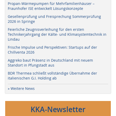
Propan-Wärmepumpen für Mehrfamilienhäuser –
Fraunhofer ISE entwickelt Lösungskonzepte
Gesellenprüfung und Freisprechung Sommerprüfung
2026 in Springe
Feierliche Zeugnisverleihung für den ersten
Technikerjahrgang der Kälte- und Klimasystemtechnik in
Lindau
Frische Impulse und Perspektiven: Startups auf der
Chillventa 2026
Aggreko baut Präsenz in Deutschland mit neuem
Standort in Pfungstadt aus
BDR Thermea schließt vollständige Übernahme der
italienischen G.I. Holding ab
» Weitere News
KKA-Newsletter