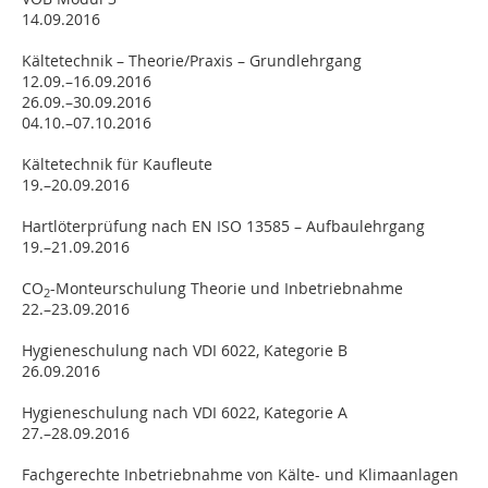
14.09.2016
Kältetechnik – Theorie/Praxis – Grundlehrgang
12.09.–16.09.2016
26.09.–30.09.2016
04.10.–07.10.2016
Kältetechnik für Kaufleute
19.–20.09.2016
Hartlöterprüfung nach EN ISO 13585 – Aufbaulehrgang
19.–21.09.2016
CO
-Monteurschulung Theorie und Inbetriebnahme
2
22.–23.09.2016
Hygieneschulung nach VDI 6022, Kategorie B
26.09.2016
Hygieneschulung nach VDI 6022, Kategorie A
27.–28.09.2016
Fachgerechte Inbetriebnahme von Kälte- und Klimaanlagen