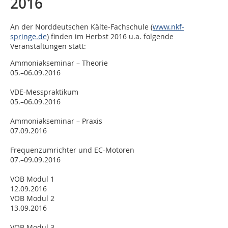
2016
An der Norddeutschen Kälte-Fachschule (
www.nkf-
springe.de
) finden im Herbst 2016 u.a. folgende
Veranstaltungen statt:
Ammoniakseminar – Theorie
05.–06.09.2016
VDE-Messpraktikum
05.–06.09.2016
Ammoniakseminar – Praxis
07.09.2016
Frequenzumrichter und EC-Motoren
07.–09.09.2016
VOB Modul 1
12.09.2016
VOB Modul 2
13.09.2016
VOB Modul 3