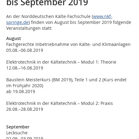
bis September 2019
An der Norddeutschen Kälte-Fachschule (
www.nkf-
springe.de
) finden von August bis September 2019 folgende
Veranstaltungen statt:
August
Fachgerechte Inbetriebnahme von Kälte- und Klimaanlagen
05.08.–06.08.2019
Elektrotechnik in der Kältetechnik – Modul 1: Theorie
12.08.–16.08.2019
Baustein Meisterkurs (BM 2019), Teile 1 und 2 (Kurs endet
im Frühjahr 2020)
ab 19.08.2019
Elektrotechnik in der Kältetechnik – Modul 2: Praxis
26.08.–28.08.2019
September
Lecksuche
02.09.–03.09.2019