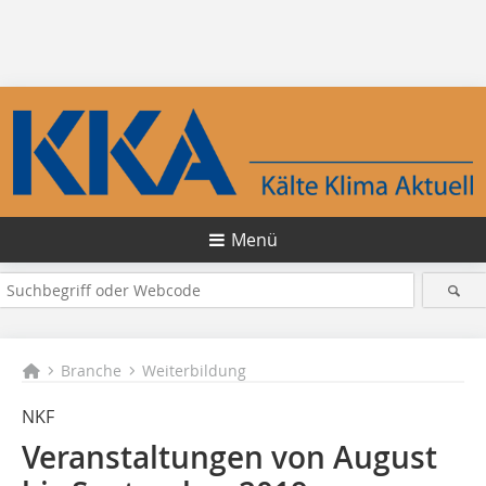
Menü
Branche
Weiterbildung
NKF
Veranstaltungen von August