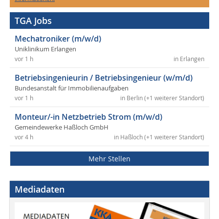
TGA Jobs
Mechatroniker (m/w/d)
Uniklinikum Erlangen
vor 1 h
in Erlangen
Betriebsingenieurin / Betriebsingenieur (w/m/d)
Bundesanstalt für Immobilienaufgaben
vor 1 h
in Berlin (+1 weiterer Standort)
Monteur/-in Netzbetrieb Strom (m/w/d)
Gemeindewerke Haßloch GmbH
vor 4 h
in Haßloch (+1 weiterer Standort)
Mehr Stellen
Mediadaten