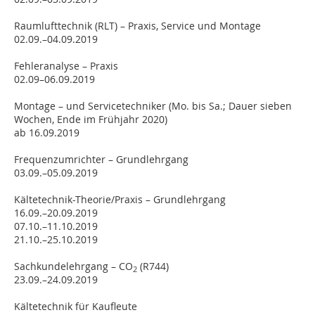
Raumlufttechnik (RLT) – Praxis, Service und Montage
02.09.–04.09.2019
Fehleranalyse – Praxis
02.09–06.09.2019
Montage – und Servicetechniker (Mo. bis Sa.; Dauer sieben
Wochen, Ende im Frühjahr 2020)
ab 16.09.2019
Frequenzumrichter – Grundlehrgang
03.09.–05.09.2019
Kältetechnik-Theorie/Praxis – Grundlehrgang
16.09.–20.09.2019
07.10.–11.10.2019
21.10.–25.10.2019
Sachkundelehrgang – CO
(R744)
2
23.09.–24.09.2019
Kältetechnik für Kaufleute