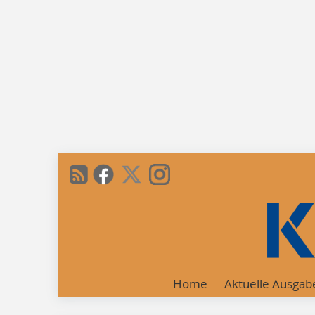
Home
Aktuelle Ausgab