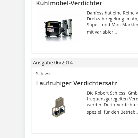
Kühlmöbel-Verdichter
Danfoss hat eine Reihe v
Drehzahlregelung im Ang
Super- und Mini-Märkten 
mit variabler...
Ausgabe 06/2014
Schiessl
Laufruhiger Verdichtersatz
Die Robert Schiessl Gmb
frequenzgeregelten Verd
werden Dorin-Verdichter 
speziell für den Betrieb..