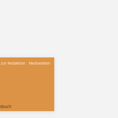
 zur Redaktion
Mediadaten
nbuch