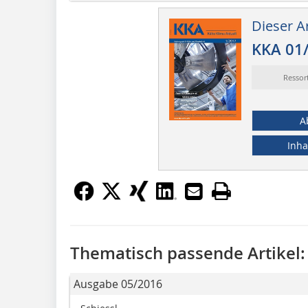
Dieser Ar
KKA 01
Ressor
A
Inha
Thematisch passende Artikel:
Ausgabe 05/2016