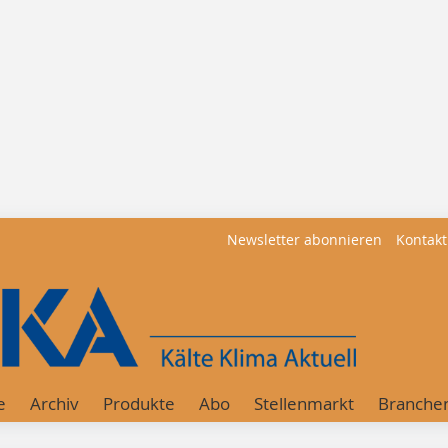
Newsletter abonnieren
Kontakt
e
Archiv
Produkte
Abo
Stellenmarkt
Branche