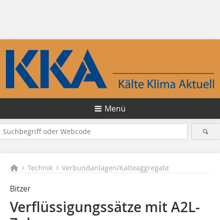
Menü
Technik
Verbundanlagen/Kälteaggregate
Bitzer
Verflüssigungssätze mit A2L-