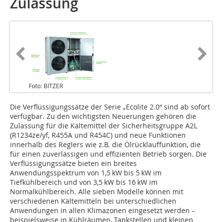
Zulassung
Foto: BITZER
Die Verflüssigungssätze der Serie „Ecolite 2.0“ sind ab sofort
verfügbar. Zu den wichtigsten Neuerungen gehören die
Zulassung für die Kältemittel der Sicherheitsgruppe A2L
(R1234ze/yf, R455A und R454C) und neue Funktionen
innerhalb des Reglers wie z.B. die Ölrücklauffunktion, die
für einen zuverlässigen und effizienten Betrieb sorgen. Die
Verflüssigungssätze bieten ein breites
Anwendungsspektrum von 1,5 kW bis 5 kW im
Tiefkühlbereich und von 3,5 kW bis 16 kW im
Normalkühlbereich. Alle sieben Modelle können mit
verschiedenen Kältemitteln bei unterschiedlichen
Anwendungen in allen Klimazonen eingesetzt werden –
beispielsweise in Kühlräumen, Tankstellen und kleinen