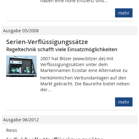
haben eine hohe Effizienz und...
mehr
Ausgabe 05/2008
Serien-Verflüssigungssätze
Regeltechnik schafft viele Einsatzmöglichkeiten
2007 hat Bitzer (www.bitzer.de) mit
Verflüssigungssätzen unter dem
Markennamen Ecostar eine Alternative zu
herkömmlichen Verbundanlagen auf den
Markt gebracht. Die Baureihe bietet neben
der...
mehr
Ausgabe 06/2012
Reiss