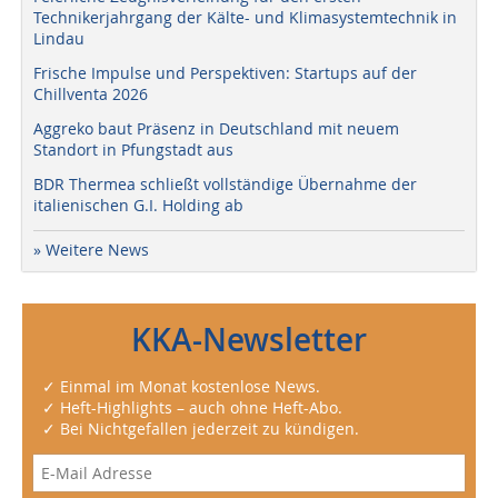
Technikerjahrgang der Kälte- und Klimasystemtechnik in
Lindau
Frische Impulse und Perspektiven: Startups auf der
Chillventa 2026
Aggreko baut Präsenz in Deutschland mit neuem
Standort in Pfungstadt aus
BDR Thermea schließt vollständige Übernahme der
italienischen G.I. Holding ab
» Weitere News
KKA-Newsletter
✓ Einmal im Monat kostenlose News.
✓ Heft-Highlights – auch ohne Heft-Abo.
✓ Bei Nichtgefallen jederzeit zu kündigen.