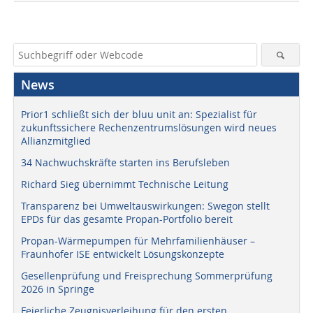
News
Prior1 schließt sich der bluu unit an: Spezialist für
zukunftssichere Rechenzentrumslösungen wird neues
Allianzmitglied
34 Nachwuchskräfte starten ins Berufsleben
Richard Sieg übernimmt Technische Leitung
Transparenz bei Umweltauswirkungen: Swegon stellt
EPDs für das gesamte Propan-Portfolio bereit
Propan-Wärmepumpen für Mehrfamilienhäuser –
Fraunhofer ISE entwickelt Lösungskonzepte
Gesellenprüfung und Freisprechung Sommerprüfung
2026 in Springe
Feierliche Zeugnisverleihung für den ersten