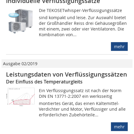
Individuelle Verflüssigungssätze
Die TEKOSETwhisper-Verflüssigungssätze
sind kompakt und leise. Zur Auswahl bietet
der Großhändler Reiss drei Gehäusegrößen
mit einem, zwei oder vier Ventilatoren. Die
Kombination von...
mehr
Ausgabe 02/2019
Leistungsdaten von Verflüssigungssätzen
Der Einfluss des Temperaturgleits
Ein Verflüssigungssatz ist nach der Norm
DIN EN 13771-2:2007 ein werksseitig
montiertes Gerät, das einen Kältemittel-
Verdichter und Motor, Verflüssiger und alle
erforderlichen Zubehörteile...
mehr