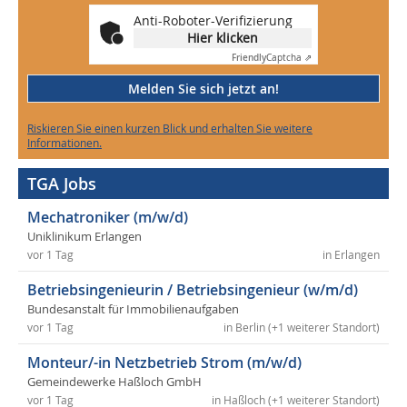
Anti-Roboter-Verifizierung
Hier klicken
Friendly
Captcha ⇗
Melden Sie sich jetzt an!
Riskieren Sie einen kurzen Blick und erhalten Sie weitere
Informationen.
TGA Jobs
Mechatroniker (m/w/d)
Uniklinikum Erlangen
vor 1 Tag
in Erlangen
Betriebsingenieurin / Betriebsingenieur (w/m/d)
Bundesanstalt für Immobilienaufgaben
vor 1 Tag
in Berlin (+1 weiterer Standort)
Monteur/-in Netzbetrieb Strom (m/w/d)
Gemeindewerke Haßloch GmbH
vor 1 Tag
in Haßloch (+1 weiterer Standort)