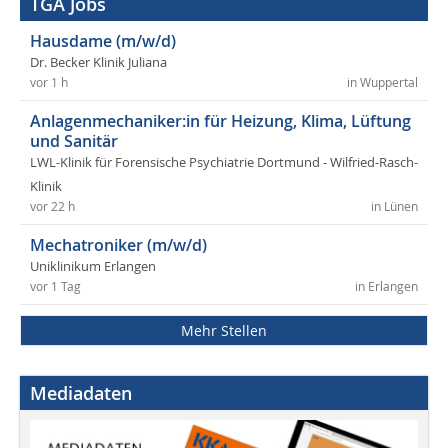
TGA Jobs
Hausdame (m/w/d)
Dr. Becker Klinik Juliana
vor 1 h
in Wuppertal
Anlagenmechaniker:in für Heizung, Klima, Lüftung
und Sanitär
LWL-Klinik für Forensische Psychiatrie Dortmund - Wilfried-Rasch-
Klinik
vor 22 h
in Lünen
Mechatroniker (m/w/d)
Uniklinikum Erlangen
vor 1 Tag
in Erlangen
Mehr Stellen
Mediadaten