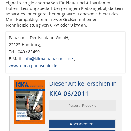
eignet sich gleichermaßen für Neu- und Altbauten mit
hohem Leistungsbedarf bei geringem Platzangebot, da kein
separates Innengerät benötigt wird. Panasonic bietet das
Mini-Kompaktsystem in zwei Größen mit einer
Nennheizleistung von 6 kW oder 9 kW an.
Panasonic Deutschland GmbH,
22525 Hamburg,
Tel.: 040 / 85490,
E-Mail:
info@klima.panasonic.de
,
www.klima.panasonic.de
Dieser Artikel erschien in
KKA 06/2011
Ressort: Produkte
Abonnement