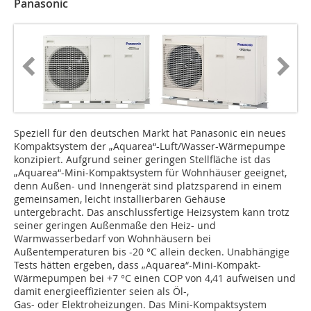
Panasonic
Speziell für den deutschen Markt hat Panasonic ein neues
Kompaktsystem der „Aquarea“-Luft/Wasser-Wärmepumpe
konzipiert. Aufgrund seiner geringen Stellfläche ist das
„Aquarea“-Mini-Kompaktsystem für Wohnhäuser geeignet,
denn Außen- und Innengerät sind platzsparend in einem
gemeinsamen, leicht installierbaren Gehäuse
untergebracht. Das anschlussfertige Heizsystem kann trotz
seiner geringen Außenmaße den Heiz- und
Warmwasserbedarf von Wohnhäusern bei
Außentemperaturen bis -20 °C allein decken. Unabhängige
Tests hätten ergeben, dass „Aquarea“-Mini-Kompakt-
Wärmepumpen bei +7 °C einen COP von 4,41 aufweisen und
damit energieeffizienter seien als Öl-,
Gas- oder Elektroheizungen. Das Mini-Kompaktsystem