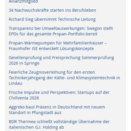
Allianzmitglied
34 Nachwuchskräfte starten ins Berufsleben
Richard Sieg übernimmt Technische Leitung
Transparenz bei Umweltauswirkungen: Swegon stellt
EPDs für das gesamte Propan-Portfolio bereit
Propan-Wärmepumpen für Mehrfamilienhäuser –
Fraunhofer ISE entwickelt Lösungskonzepte
Gesellenprüfung und Freisprechung Sommerprüfung
2026 in Springe
Feierliche Zeugnisverleihung für den ersten
Technikerjahrgang der Kälte- und Klimasystemtechnik in
Lindau
Frische Impulse und Perspektiven: Startups auf der
Chillventa 2026
Aggreko baut Präsenz in Deutschland mit neuem
Standort in Pfungstadt aus
BDR Thermea schließt vollständige Übernahme der
italienischen G.I. Holding ab