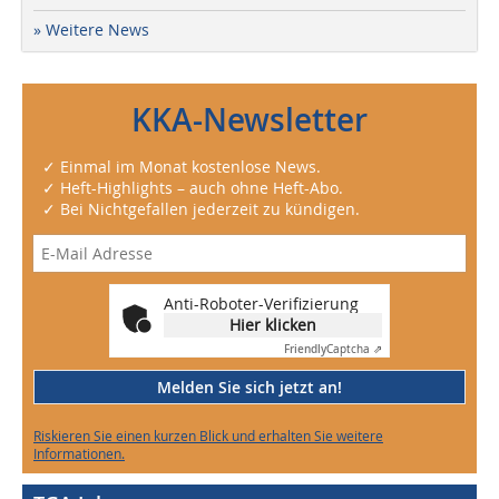
» Weitere News
KKA-Newsletter
✓ Einmal im Monat kostenlose News.
✓ Heft-Highlights – auch ohne Heft-Abo.
✓ Bei Nichtgefallen jederzeit zu kündigen.
Anti-Roboter-Verifizierung
Hier klicken
Friendly
Captcha ⇗
Melden Sie sich jetzt an!
Riskieren Sie einen kurzen Blick und erhalten Sie weitere
Informationen.