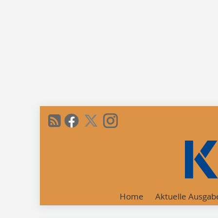
Home
Aktuelle Ausgab