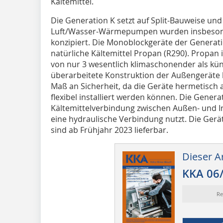
Kältemittel.
Die Generation K setzt auf Split-Bauweise und 
Luft/Wasser-Wärmepumpen wurden insbesond
konzipiert. Die Monoblockgeräte der Generat
natürliche Kältemittel Propan (R290). Propan
von nur 3 wesentlich klimaschonender als künst
überarbeitete Konstruktion der Außengeräte 
Maß an Sicherheit, da die Geräte hermetisch 
flexibel installiert werden können. Die Genera
Kältemittelverbindung zwischen Außen- und I
eine hydraulische Verbindung nutzt. Die Ger
sind ab Frühjahr 2023 lieferbar.
Dieser Ar
KKA 06
Re