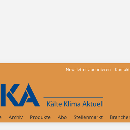
Newsletter abonnieren
Kontakt
e
Archiv
Produkte
Abo
Stellenmarkt
Branche