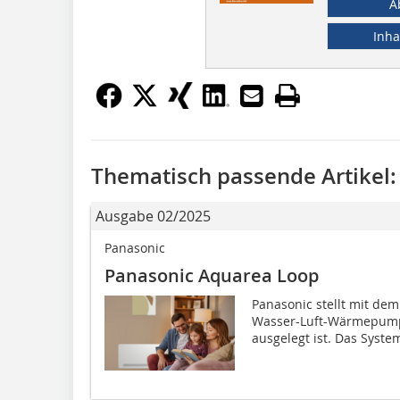
A
Inha
Thematisch passende Artikel:
Ausgabe 02/2025
Panasonic
Panasonic Aquarea Loop
Panasonic stellt mit de
Wasser-Luft-Wärmepumpe 
ausgelegt ist. Das Syste