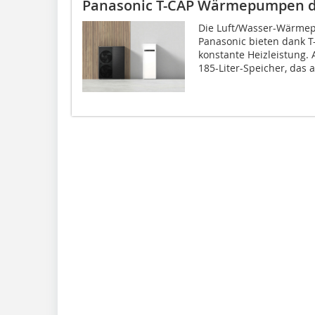
Panasonic T-CAP Wärme­pumpen d
Die Luft/Wasser-Wärme
Panasonic bieten dank T-
konstante Heizleistung.
185-Liter-Speicher, das a