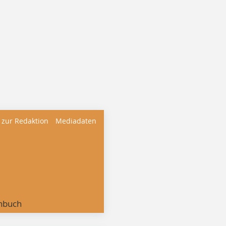
 zur Redaktion
Mediadaten
nbuch