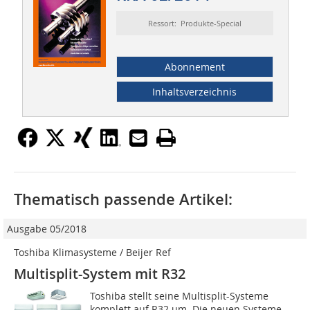
Ressort: Produkte-Special
Abonnement
Inhaltsverzeichnis
Thematisch passende Artikel:
Ausgabe 05/2018
Toshiba Klimasysteme / Beijer Ref
Multisplit-System mit R32
Toshiba stellt seine Multisplit-Systeme
komplett auf R32 um. Die neuen Systeme