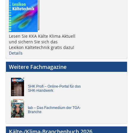
Lesen Sie KKA Kälte Klima Aktuell
und sichern Sie sich das
Lexikon Kältetechnik gratis dazu!
Details
Weitere Fachmagazine
SHK Profi – Online-Portal für das
SHK-Handwerk
tab – Das Fachmedium der TGA-
Branche
Kälte-/Klima-Branchenbuch 2026