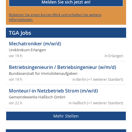
Melden Sie sich jetzt an!
Riskieren Sie einen kurzen Blick und erhalten Sie weitere
Informationen.
TGA Jobs
Mechatroniker (m/w/d)
Uniklinikum Erlangen
vor 19 h
in Erlangen
Betriebsingenieurin / Betriebsingenieur (w/m/d)
Bundesanstalt für Immobilienaufgaben
vor 19 h
in Berlin (+1 weiterer Standort)
Monteur/-in Netzbetrieb Strom (m/w/d)
Gemeindewerke Haßloch GmbH
vor 22 h
in Haßloch (+1 weiterer Standort)
Mehr Stellen