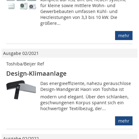
für kleine sowie mittlere Wohn- und
Gewerbebauten umfassen Kühl- und
Heizleistungen von 3,3 bis 10 kW. Die
größere...
mehr
Ausgabe 02/2021
Toshiba/Beijer Ref
Design-Klimaanlage
Das energieeffiziente, nahezu geräuschlose
Design-Wandgerät Haori von Toshiba ist
modern und elegant. Über den schlanken,
geschwungenen Korpus spannt sich ein
hochwertiger Textilbezug, der...
mehr
Ausgabe 02/2022