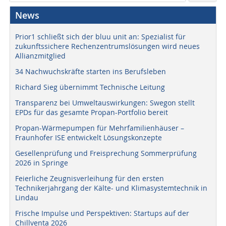
News
Prior1 schließt sich der bluu unit an: Spezialist für
zukunftssichere Rechenzentrumslösungen wird neues
Allianzmitglied
34 Nachwuchskräfte starten ins Berufsleben
Richard Sieg übernimmt Technische Leitung
Transparenz bei Umweltauswirkungen: Swegon stellt
EPDs für das gesamte Propan-Portfolio bereit
Propan-Wärmepumpen für Mehrfamilienhäuser –
Fraunhofer ISE entwickelt Lösungskonzepte
Gesellenprüfung und Freisprechung Sommerprüfung
2026 in Springe
Feierliche Zeugnisverleihung für den ersten
Technikerjahrgang der Kälte- und Klimasystemtechnik in
Lindau
Frische Impulse und Perspektiven: Startups auf der
Chillventa 2026