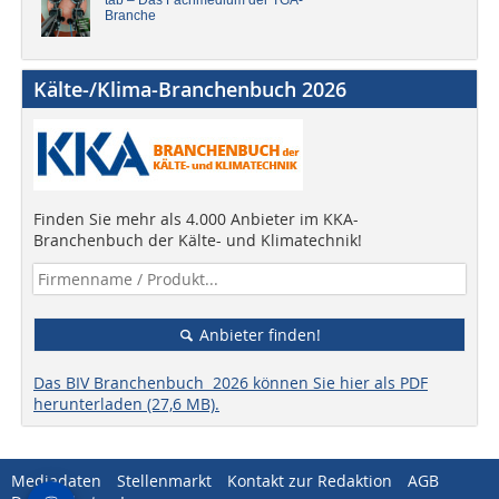
tab – Das Fachmedium der TGA-
Branche
Kälte-/Klima-Branchenbuch 2026
Finden Sie mehr als 4.000 Anbieter im KKA-
Branchenbuch der Kälte- und Klimatechnik!
Anbieter finden!
Das BIV Branchenbuch 2026 können Sie hier als PDF
herunterladen (27,6 MB).
Mediadaten
Stellenmarkt
Kontakt zur Redaktion
AGB