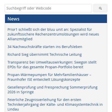
News
Prior1 schließt sich der bluu unit an: Spezialist für
zukunftssichere Rechenzentrumslösungen wird neues
Allianzmitglied
34 Nachwuchskräfte starten ins Berufsleben
Richard Sieg übernimmt Technische Leitung
Transparenz bei Umweltauswirkungen: Swegon stellt
EPDs für das gesamte Propan-Portfolio bereit
Propan-Wärmepumpen für Mehrfamilienhäuser –
Fraunhofer ISE entwickelt Lösungskonzepte
Gesellenprüfung und Freisprechung Sommerprüfung
2026 in Springe
Feierliche Zeugnisverleihung für den ersten
Technikerjahrgang der Kälte- und Klimasystemtechnik in
Lindau