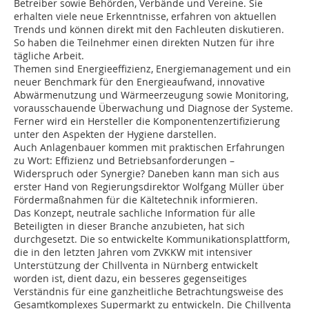
Betreiber sowie Behörden, Verbände und Vereine. Sie
erhalten viele neue Erkenntnisse, erfahren von aktuellen
Trends und können direkt mit den Fachleuten diskutieren.
So haben die Teilnehmer einen direkten Nutzen für ihre
tägliche Arbeit.
Themen sind Energieeffizienz, Energiemanagement und ein
neuer Benchmark für den Energieaufwand, innovative
Abwärmenutzung und Wärmeerzeugung sowie Monitoring,
vorausschauende Überwachung und Diagnose der Systeme.
Ferner wird ein Hersteller die Komponentenzertifizierung
unter den Aspekten der Hygiene darstellen.
Auch Anlagenbauer kommen mit praktischen Erfahrungen
zu Wort: Effizienz und Betriebsanforderungen –
Widerspruch oder Synergie? Daneben kann man sich aus
erster Hand von Regierungsdirektor Wolfgang Müller über
Fördermaßnahmen für die Kältetechnik informieren.
Das Konzept, neutrale sachliche Information für alle
Beteiligten in dieser Branche anzubieten, hat sich
durchgesetzt. Die so entwickelte Kommunikationsplattform,
die in den letzten Jahren vom ZVKKW mit intensiver
Unterstützung der Chillventa in Nürnberg entwickelt
worden ist, dient dazu, ein besseres gegenseitiges
Verständnis für eine ganzheitliche Betrachtungsweise des
Gesamtkomplexes Supermarkt zu entwickeln. Die Chillventa