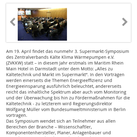
Am 19. April findet das nunmehr 3. Supermarkt-Symposium
des Zentralverbands Kälte Klima Wärmepumpen e.V.
(ZVKKW) statt – in diesem Jahr erstmals im Maritim Rhein
Main Hotel in Darmstadt unter dem Motto: „Alles zu
Kältetechnik und Markt im Supermarkt“. In den Vorträgen
werden einerseits die Themen Energieeffizienz und
Energieeinsparung ausführlich beleuchtet, andererseits
reicht das inhaltliche Spektrum aber auch vom Monitoring
und der Überwachung bis hin zu Fördermaßnahmen für die
Kältetechnik - zu letzterem wird Regierungsdirektor
Wolfgang Müller vom Bundesumweltministerium in Berlin
vortragen.
Das Symposium wendet sich an Teilnehmer aus allen
Bereichen der Branche – Wissenschaftler,
Komponentenhersteller, Planer, Anlagenbauer und