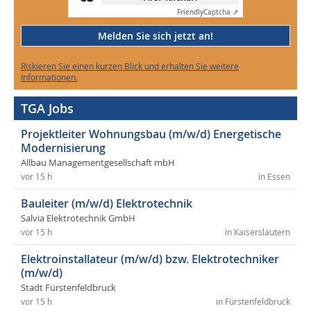
Friendly
Captcha ⇗
Melden Sie sich jetzt an!
Riskieren Sie einen kurzen Blick und erhalten Sie weitere
Informationen.
TGA Jobs
Projektleiter Wohnungsbau (m/w/d) Energetische
Modernisierung
Allbau Managementgesellschaft mbH
vor 15 h
in Essen
Bauleiter (m/w/d) Elektrotechnik
Salvia Elektrotechnik GmbH
vor 15 h
in Kaiserslautern
Elektroinstallateur (m/w/d) bzw. Elektrotechniker
(m/w/d)
Stadt Fürstenfeldbruck
vor 15 h
in Fürstenfeldbruck