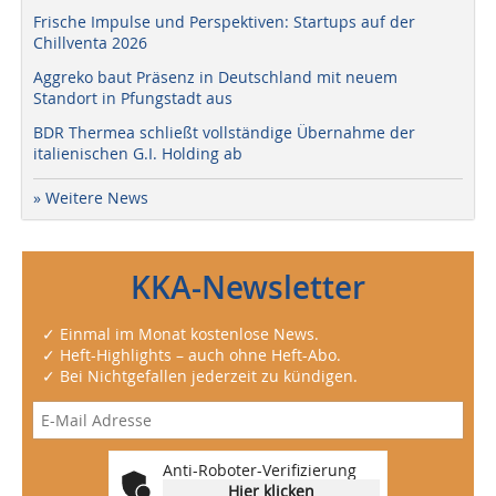
Frische Impulse und Perspektiven: Startups auf der
Chillventa 2026
Aggreko baut Präsenz in Deutschland mit neuem
Standort in Pfungstadt aus
BDR Thermea schließt vollständige Übernahme der
italienischen G.I. Holding ab
» Weitere News
KKA-Newsletter
✓ Einmal im Monat kostenlose News.
✓ Heft-Highlights – auch ohne Heft-Abo.
✓ Bei Nichtgefallen jederzeit zu kündigen.
Anti-Roboter-Verifizierung
Hier klicken