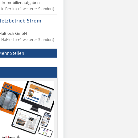
r Immobilienaufgaben
in Berlin (+1 weiterer Standort)
Netzbetrieb Strom
Haßloch GmbH
n Haßloch (+1 weiterer Standort)
Mehr Stellen