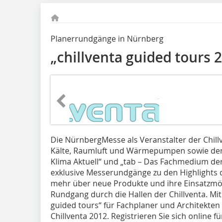
Planerrundgänge in Nürnberg
„chillventa guided tours 
Die NürnbergMesse als Veranstalter der Chill
Kälte, Raumluft und Wärmepumpen sowie der B
Klima Aktuell“ und „tab – Das Fachmedium d
exklusive Messerundgänge zu den Highlights 
mehr über neue Produkte und ihre Einsatzmög
Rundgang durch die Hallen der Chillventa. Mit
guided tours“ für Fachplaner und Architekten e
Chillventa 2012. Registrieren Sie sich online