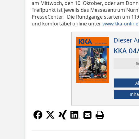
am Mittwoch, den 10. Oktober, oder am Donne
Treffpunkt ist jeweils das Messezentrum Nür
PresseCenter. Die Rundgänge starten um 11:00
und komfortabel online unter
www.kka-online.
Dieser Ar
KKA 04
R
A
Inha