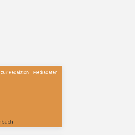
 zur Redaktion
Mediadaten
nbuch