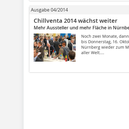
Ausgabe 04/2014
Chillventa 2014 wächst weiter
Mehr Aussteller und mehr Fläche in Nürnb
Noch zwei Monate, dann i
bis Donnerstag, 16. Okto
Nürnberg wieder zum Me
aller Welt....