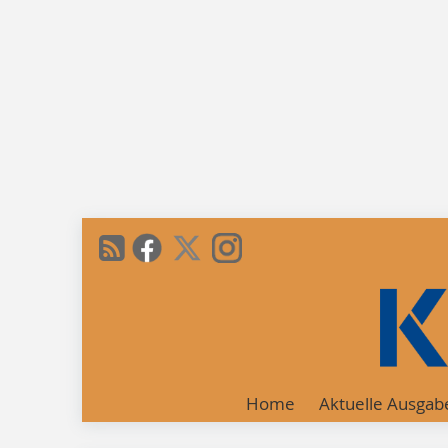
Home
Aktuelle Ausgab