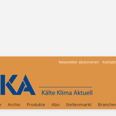
Newsletter abonnieren
Kontakt
e
Archiv
Produkte
Abo
Stellenmarkt
Branche