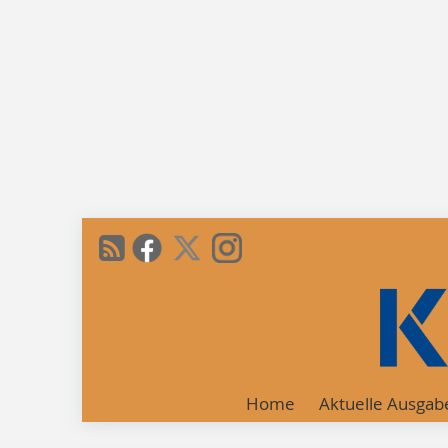
Home
Aktuelle Ausgab