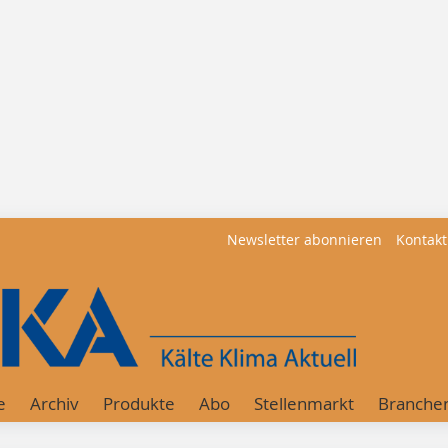
Newsletter abonnieren
Kontakt
e
Archiv
Produkte
Abo
Stellenmarkt
Branche