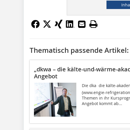
Inha
Thematisch passende Artikel:
„dkwa – die kälte-und-wärme-aka
Angebot
Die dka  die kälte-akad
(www.engie-refrigeration
Themen in ihr Kursprog
Angebot kommt ab...