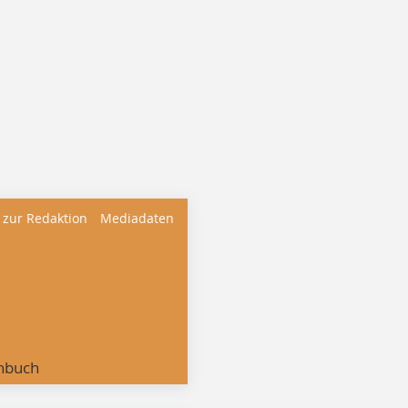
 zur Redaktion
Mediadaten
nbuch