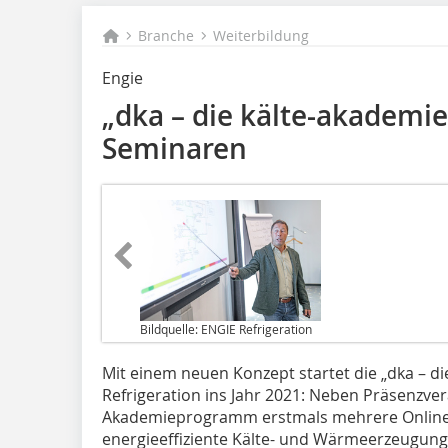
Branche
Weiterbildung
Engie
„dka – die kälte-akademie
Seminaren
Bildquelle: ENGIE Refrigeration
Mit einem neuen Konzept startet die „dka – di
Refrigeration ins Jahr 2021: Neben Präsenzve
Akademieprogramm erstmals mehrere Online
energieeffiziente Kälte- und Wärmeerzeugung