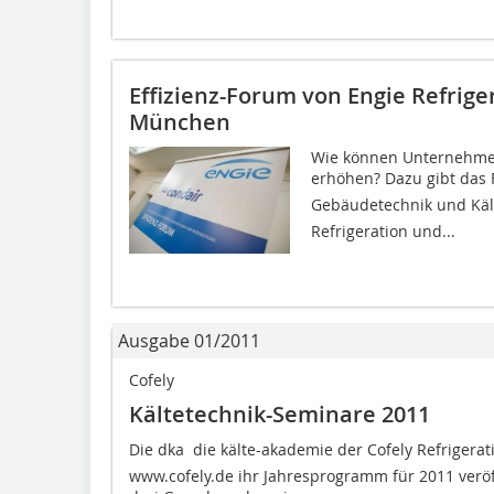
Effizienz-Forum von Engie Refrige
München
Wie können Unternehmen
erhöhen? Dazu gibt das 
Gebäudetechnik und Käl
Refrigeration und...
Ausgabe 01/2011
Cofely
Kältetechnik-Seminare 2011
Die dka  die kälte-akademie der Cofely Refriger
www.cofely.de ihr Jahresprogramm für 2011 verö