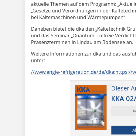
aktuelle Themen auf dem Programm: „Aktuelle 
„Gesetze und Verordnungen in der Kältetec
bei Kältemaschinen und Wärmepumpen“.
Daneben bietet die dka den „Kältetechnik Gru
und das Seminar „Quantum – ölfreie Verdichte
Präsenzterminen in Lindau am Bodensee an.
Weitere Informationen zur dka und das ausf
unter:
//www.engie-refrigeration.de/de/dka:https://
Dieser Ar
KKA 02
R
A