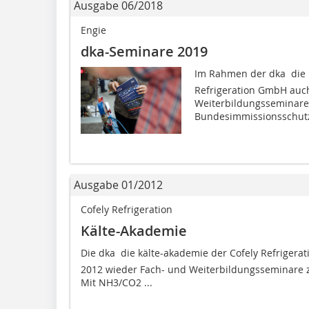
Ausgabe 06/2018
Engie
dka-Seminare 2019
Im Rahmen der dka  die 
Refrigeration GmbH auc
Weiterbildungsseminare a
Bundesimmissionsschutz
Ausgabe 01/2012
Cofely Refrigeration
Kälte-Akademie
Die dka  die kälte-akademie der Cofely Refriger
2012 wieder Fach- und Weiterbildungsseminare 
Mit NH3/CO2 ...