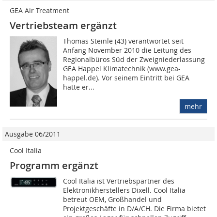
GEA Air Treatment
Vertriebsteam ergänzt
Thomas Steinle (43) verantwortet seit
Anfang November 2010 die Leitung des
Regionalbüros Süd der Zweigniederlassung
GEA Happel Klimatechnik (www.gea-
happel.de). Vor seinem Eintritt bei GEA
hatte er...
mehr
Ausgabe 06/2011
Cool Italia
Programm ergänzt
Cool Italia ist Vertriebspartner des
Elektronikherstellers Dixell. Cool Italia
betreut OEM, Großhandel und
Projektgeschäfte in D/A/CH. Die Firma bietet