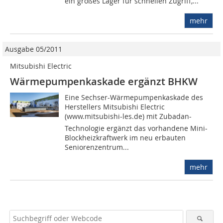
ein großes Lager für schnellen Zugriff,...
mehr
Ausgabe 05/2011
Mitsubishi Electric
Wärmepumpenkaskade ergänzt BHKW
Eine Sechser-Wärmepumpenkaskade des
Herstellers Mitsubishi Electric
(www.mitsubishi-les.de) mit Zubadan-
Technologie ergänzt das vorhandene Mini-
Blockheizkraftwerk im neu erbauten
Seniorenzentrum...
mehr