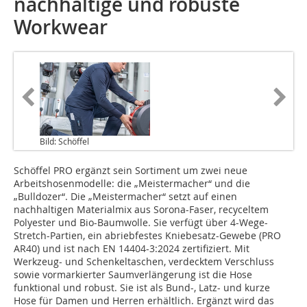
nachhaltige und robuste
Workwear
Bild: Schöffel
Schöffel PRO ergänzt sein Sortiment um zwei neue
Arbeitshosenmodelle: die „Meistermacher“ und die
„Bulldozer“. Die „Meistermacher“ setzt auf einen
nachhaltigen Materialmix aus Sorona-Faser, recyceltem
Polyester und Bio-Baumwolle. Sie verfügt über 4-Wege-
Stretch-Partien, ein abriebfestes Kniebesatz-Gewebe (PRO
AR40) und ist nach EN 14404-3:2024 zertifiziert. Mit
Werkzeug- und Schenkeltaschen, verdecktem Verschluss
sowie vormarkierter Saumverlängerung ist die Hose
funktional und robust. Sie ist als Bund-, Latz- und kurze
Hose für Damen und Herren erhältlich. Ergänzt wird das