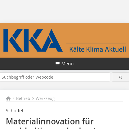
Menü
Betrieb
Werkzeug
Schöffel
Materialinnovation für