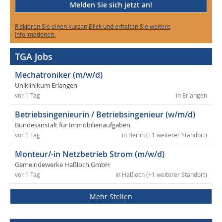
Melden Sie sich jetzt an!
Riskieren Sie einen kurzen Blick und erhalten Sie weitere
Informationen.
TGA Jobs
Mechatroniker (m/w/d)
Uniklinikum Erlangen
vor 1 Tag
in Erlangen
Betriebsingenieurin / Betriebsingenieur (w/m/d)
Bundesanstalt für Immobilienaufgaben
vor 1 Tag
in Berlin (+1 weiterer Standort)
Monteur/-in Netzbetrieb Strom (m/w/d)
Gemeindewerke Haßloch GmbH
vor 1 Tag
in Haßloch (+1 weiterer Standort)
Mehr Stellen