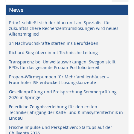
News
Prior1 schließt sich der bluu unit an: Spezialist für
zukunftssichere Rechenzentrumslösungen wird neues
Allianzmitglied
34 Nachwuchskräfte starten ins Berufsleben
Richard Sieg übernimmt Technische Leitung
Transparenz bei Umweltauswirkungen: Swegon stellt
EPDs für das gesamte Propan-Portfolio bereit
Propan-Wärmepumpen für Mehrfamilienhäuser –
Fraunhofer ISE entwickelt Lösungskonzepte
Gesellenprüfung und Freisprechung Sommerprüfung
2026 in Springe
Feierliche Zeugnisverleihung für den ersten
Technikerjahrgang der Kälte- und Klimasystemtechnik in
Lindau
Frische Impulse und Perspektiven: Startups auf der
Chillventa 2026