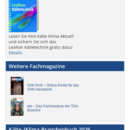
Lesen Sie KKA Kälte Klima Aktuell
und sichern Sie sich das
Lexikon Kältetechnik gratis dazu!
Details
Weitere Fachmagazine
SHK Profi – Online-Portal für das
SHK-Handwerk
tab – Das Fachmedium der TGA-
Branche
Kälte-/Klima-Branchenbuch 2026