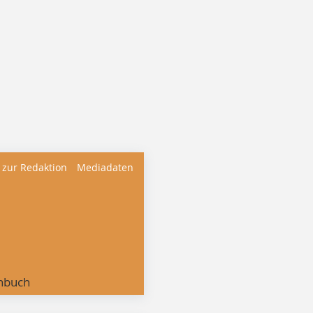
 zur Redaktion
Mediadaten
nbuch