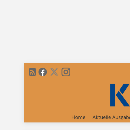
Home
Aktuelle Ausgab