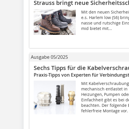
Strauss bringt neue Sicherheitss
Mit den neuen Sicherhei
e.s. Harlem low (S6) brin
nasse und rutschige Ein
mid bietet mit...
Ausgabe 05/2025
Sechs Tipps für die Kabelverschr
Praxis-Tipps von Experten für Verbindungs
Mit Kabelverschraubunge
mechanisch entlastet in G
Heizungen, Pumpen oder 
Einfachheit gibt es bei 
beachten. Der folgende B
fehlerfreie Montage vor. .