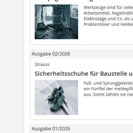
Werkzeuge sind für viel
Arbeitsmittel. Regelmäß
Elektrosäge und Co. als v
Problemlöser und Helden
Ausgabe 02/2026
Strauss
Sicherheitsschuhe für Baustelle u
Fuß- und Sprunggelenks
ein Fünftel der meldepfl
aus. Somit zählen sie n
Ausgabe 01/2026