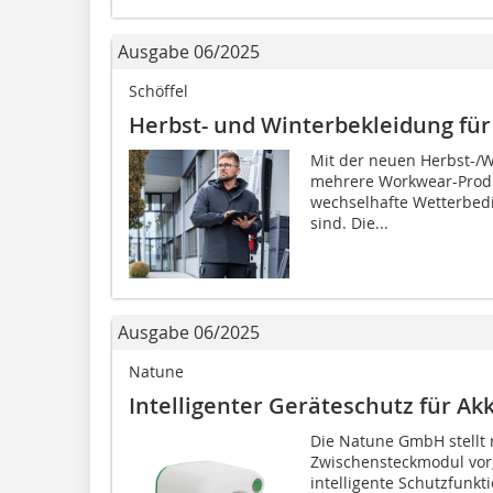
Ausgabe 06/2025
Schöffel
Herbst- und Winterbekleidung für
Mit der neuen Herbst-/Wi
mehrere Workwear-Produk
wechselhafte Wetterbed
sind. Die...
Ausgabe 06/2025
Natune
Intelligenter Geräteschutz für A
Die Natune GmbH stellt 
Zwischensteckmodul vor
intelligente Schutzfunkt