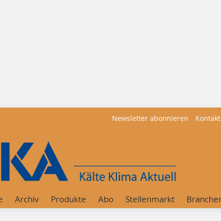
Newsletter abonnieren
Kontakt
e
Archiv
Produkte
Abo
Stellenmarkt
Branche